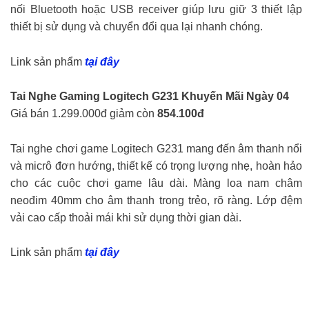
nối Bluetooth hoặc USB receiver giúp lưu giữ 3 thiết lập
thiết bị sử dụng và chuyển đổi qua lại nhanh chóng.
Link sản phẩm
tại đây
Tai Nghe Gaming Logitech G231
Khuyến Mãi Ngày 04
Giá bán 1.299.000đ giảm còn
854.100đ
Tai nghe chơi game Logitech G231 mang đến âm thanh nổi
và micrô đơn hướng, thiết kế có trọng lượng nhẹ, hoàn hảo
cho các cuộc chơi game lâu dài. Màng loa nam châm
neođim 40mm cho âm thanh trong trẻo, rõ ràng. Lớp đệm
vải cao cấp thoải mái khi sử dụng thời gian dài.
Link sản phẩm
tại đây