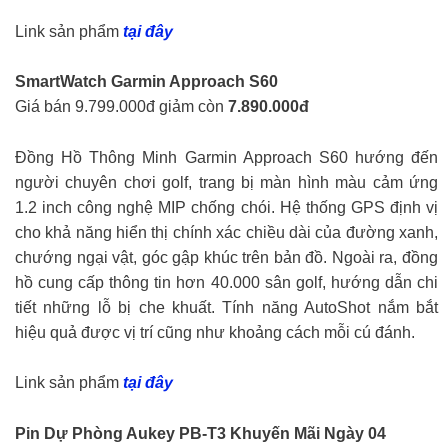
Link sản phẩm
tại đây
SmartWatch Garmin Approach S60
Giá bán 9.799.000đ giảm còn
7.890.000đ
Đồng Hồ Thông Minh Garmin Approach S60 hướng đến
người chuyên chơi golf, trang bị màn hình màu cảm ứng
1.2 inch công nghệ MIP chống chói. Hệ thống GPS định vị
cho khả năng hiển thị chính xác chiều dài của đường xanh,
chướng ngại vật, góc gập khúc trên bản đồ. Ngoài ra, đồng
hồ cung cấp thông tin hơn 40.000 sân golf, hướng dẫn chi
tiết những lỗ bị che khuất. Tính năng AutoShot nắm bắt
hiệu quả được vị trí cũng như khoảng cách mỗi cú đánh.
Link sản phẩm
tại đây
Pin Dự Phòng Aukey PB-T3
Khuyến Mãi Ngày 04