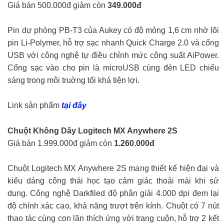
Giá bán 500.000đ giảm còn
349.000đ
Pin dự phòng PB-T3 của Aukey có độ mỏng 1,6 cm nhờ lõi
pin Li-Polymer, hỗ trợ sạc nhanh Quick Charge 2.0 và cổng
USB với công nghệ tự điều chỉnh mức công suất AiPower.
Cổng sạc vào cho pin là microUSB cùng đèn LED chiếu
sáng trong môi truờng tối khá tiện lợi.
Link sản phẩm
tại đây
Chuột Không Dây Logitech MX Anywhere 2S
Giá bán 1.999.000đ giảm còn
1.260.000đ
Chuột Logitech MX Anywhere 2S mang thiết kế hiện đại và
kiểu dáng công thái học tạo cảm giác thoải mái khi sử
dụng. Công nghệ Darkfiled độ phân giải 4.000 dpi đem lại
độ chính xác cao, khả năng trượt trên kính. Chuột có 7 nút
thao tác cùng con lăn thích ứng với trang cuộn, hỗ trợ 2 kết