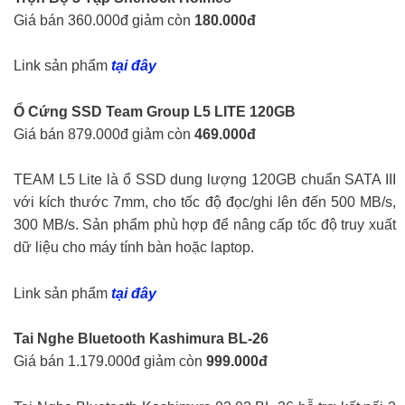
Giá bán 360.000đ giảm còn
180.000đ
Link sản phẩm
tại đây
Ổ Cứng SSD Team Group L5 LITE 120GB
Giá bán 879.000đ giảm còn
469.000đ
TEAM L5 Lite là ổ SSD dung lượng 120GB chuẩn SATA III
với kích thước 7mm, cho tốc độ đọc/ghi lên đến 500 MB/s,
300 MB/s. Sản phẩm phù hợp để nâng cấp tốc độ truy xuất
dữ liệu cho máy tính bàn hoặc laptop.
Link sản phẩm
tại đây
Tai Nghe Bluetooth Kashimura BL-26
Giá bán 1.179.000đ giảm còn
999.000đ