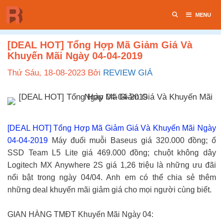
Chuyển
MENU
đến
nội
dung
[DEAL HOT] Tổng Hợp Mã Giảm Giá Và
Khuyến Mãi Ngày 04-04-2019
Thứ Sáu, 18-08-2023
Bởi
REVIEW GIÁ
[DEAL HOT] Tổng Hợp Mã Giảm Giá Và Khuyến Mãi Ngày
04-04-2019
Máy đuổi muỗi Baseus giá 320.000 đồng; ổ
SSD Team L5 Lite giá 469.000 đồng; chuột không dây
Logitech MX Anywhere 2S giá 1,26 triệu là những ưu đãi
nổi bật trong ngày 04/04. Anh em có thể chia sẻ thêm
những deal khuyến mãi giảm giá cho mọi người cùng biết.
GIAN HÀNG TMĐT Khuyến Mãi Ngày 04: