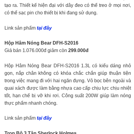
tạo ra. Thiết kế hiện đại với dây đeo có thể treo ở mọi nơi,
có thể sạc pin cho thiết bị khi đang sử dụng.
Link sản phẩm
tại đây
Hộp Hâm Nóng Bear DFH-S2016
Giá bán 1.076.000đ giảm còn
299.000đ
Hộp Hâm Nóng Bear DFH-S2016 1.3L có kiểu dáng nhỏ
gọn, nắp chân không có khóa chắc chắn giúp thuận tiện
trong việc mang đi với hai ngăn đựng. Vỏ bọc bên ngoài và
quai xách được làm bằng nhựa cao cấp chịu lực chịu nhiệt
tốt, hạn chế bị vỡ khi rơi. Công suất 200W giúp làm nóng
thực phẩm nhanh chóng.
Link sản phẩm
tại đây
Trọn Bộ 3 Tập Sherlock Holmes