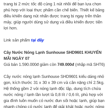
trang bị 2 mức tốc độ cùng 1 nút nhồi để bạn lựa chọn
phù hợp với loại thực phẩm cần chế biến. Thiết kế bảng
điều khiển dạng nút nhấn được trang bị ngay trên thân
máy, giúp người dùng sử dụng và điều khiển được tiện
lợi hơn.
Link sản phẩm
tại đây
Cây Nước Nóng Lạnh Sunhouse SHD9601
KHUYẾN
MÃI NGÀY 07
Giá bán 1.590.000đ giảm còn
749.000đ
(nhập mã SHT6)
Cây nước nóng lạnh Sunhouse SHD9601 kiểu dáng nhỏ
gọn, kích thước 31 x 30 x 39 cm và cân nặng chỉ 2.5kg.
Hệ thống gồm 2 vòi nóng lạnh độc lập, dung tích chứa
nước nóng / lạnh lần lượt là 0,8 lít / 0,6 lít, phù hợp với
gia đình luôn muốn có nước đun sôi hoặc lạnh, giúp bạn
nhanh chóng có nước lạnh để giải khát hoặc nước nóng