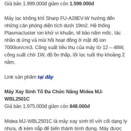
Giá bán 1.999.000đ giảm còn
1.599.000đ
Máy lọc không khí Sharp FU-A28EV-W hướng đến
những căn phòng diện tích dưới 19m2. Hệ thống
Plasmacluster ion khử vi khuẩn, tế bào nấm mốc, tác
nhân dị ứng và mùi hôi hoạt động ở mật độ ion
7000ion/cm3. Công suất tiêu thụ của máy từ 12 – 48W,
công suất chờ 1W, độ ồn thấp, lõi lọc tuổi thọ khoảng 2
năm.
Link sản phẩm
tại đây
Máy Xay Sinh Tố Đa Chức Năng Midea MJ-
WBL2501C
Giá bán 1.975.000đ giảm còn
848.000đ
Midea MJ-WBL2501C là máy xay sinh tố với cối dạng ly
nhựa, đi kèm nắp để biến thành bình đựng. Máy được