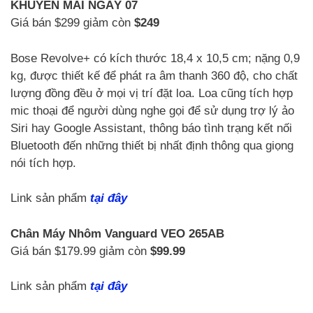
KHUYẾN MÃI NGÀY 07
Giá bán $299 giảm còn
$249
Bose Revolve+ có kích thước 18,4 x 10,5 cm; nặng 0,9
kg, được thiết kế để phát ra âm thanh 360 độ, cho chất
lượng đồng đều ở mọi vị trí đặt loa. Loa cũng tích hợp
mic thoại để người dùng nghe gọi để sử dụng trợ lý ảo
Siri hay Google Assistant, thông báo tình trạng kết nối
Bluetooth đến những thiết bị nhất định thông qua giọng
nói tích hợp.
Link sản phẩm
tại đây
Chân Máy Nhôm Vanguard VEO 265AB
Giá bán $179.99 giảm còn
$99.99
Link sản phẩm
tại đây