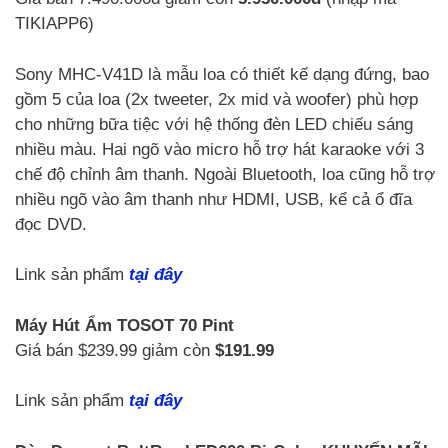
TIKIAPP6)
Sony MHC-V41D là mẫu loa có thiết kế dạng đứng, bao
gồm 5 của loa (2x tweeter, 2x mid và woofer) phù hợp
cho những bữa tiệc với hệ thống đèn LED chiếu sáng
nhiều màu. Hai ngõ vào micro hỗ trợ hát karaoke với 3
chế độ chỉnh âm thanh. Ngoài Bluetooth, loa cũng hỗ trợ
nhiều ngõ vào âm thanh như HDMI, USB, kể cả ổ đĩa
đọc DVD.
Link sản phẩm
tại đây
Máy Hút Ẩm TOSOT 70 Pint
Giá bán $239.99 giảm còn
$191.99
Link sản phẩm
tại đây