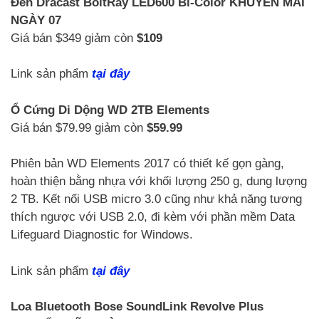
Đèn Dracast BoltRay LED600 Bi-Color
KHUYẾN MÃI
NGÀY 07
Giá bán $349 giảm còn
$109
Link sản phẩm
tại đây
Ổ Cứng Di Dộng WD 2TB Elements
Giá bán $79.99 giảm còn
$59.99
Phiên bản WD Elements 2017 có thiết kế gọn gàng,
hoàn thiện bằng nhựa với khối lượng 250 g, dung lượng
2 TB. Kết nối USB micro 3.0 cũng như khả năng tương
thích ngược với USB 2.0, đi kèm với phần mềm Data
Lifeguard Diagnostic for Windows.
Link sản phẩm
tại đây
Loa Bluetooth Bose SoundLink Revolve Plus