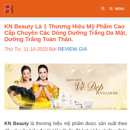
Chuyển
MENU
đến
nội
dung
KN Beauty Là 1 Thương Hiệu Mỹ Phẩm Cao
Cấp Chuyên Các Dòng Dưỡng Trắng Da Mặt,
Dưỡng Trắng Toàn Thân.
Thứ Tư, 11-10-2023
Bởi
REVIEW GIÁ
KN Beauty
là thương hiệu mỹ phẩm được sản xuất theo