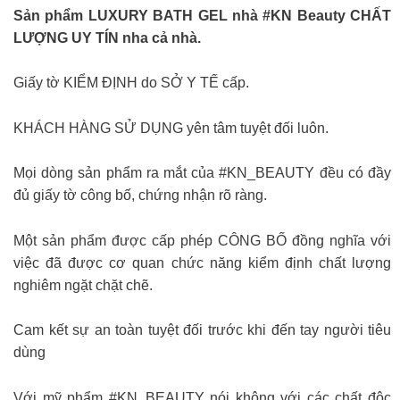
Sản phẩm LUXURY BATH GEL nhà #KN Beauty CHẤT
LƯỢNG UY TÍN nha cả nhà.
Giấy tờ KIỂM ĐỊNH do SỞ Y TẾ cấp.
KHÁCH HÀNG SỬ DỤNG yên tâm tuyệt đối luôn.
Mọi dòng sản phẩm ra mắt của #KN_BEAUTY đều có đầy
đủ giấy tờ công bố, chứng nhận rõ ràng.
Một sản phẩm được cấp phép CÔNG BỐ đồng nghĩa với
việc đã được cơ quan chức năng kiểm định chất lượng
nghiêm ngặt chặt chẽ.
Cam kết sự an toàn tuyệt đối trước khi đến tay người tiêu
dùng
Với mỹ phẩm #KN_BEAUTY nói không với các chất độc