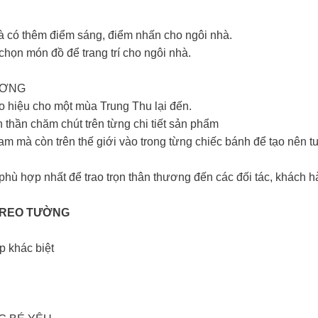
hà có thêm điểm sáng, điểm nhấn cho ngôi nhà.
chọn món đồ để trang trí cho ngôi nhà.
ƯƠNG
báo hiệu cho một mùa Trung Thu lại đến.
thần chăm chút trên từng chi tiết sản phẩm
 mà còn trên thế giới vào trong từng chiếc bánh để tạo nên tu
hù hợp nhất để trao trọn thân thương đến các đối tác, khách h
TREO TƯỜNG
p khác biệt