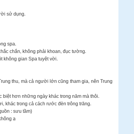
ười sử dụng.
òng spa.
 chắc chắn, không phải khoan, đục tường.
t không gian Spa tuyệt vời.
Trung thu, mà cả người lớn cũng tham gia, nên Trung
đặc biệt hơn những ngày khác trong năm mà thôi.
, khác trong cả cách rước đèn trông trăng.
guồn : sưu tầm)
 không ạ