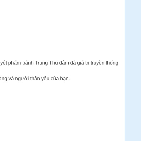
yệt phẩm bánh Trung Thu đậm đà giá trị truyền thống
àng và người thân yêu của bạn.