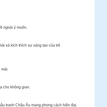
đề ngoài ý muốn.
mái và kích thích sự sáng tạo của trẻ
 mái.
lạ cho không gian.
mẫu tranh Châu Âu mang phong cách hiện đại.