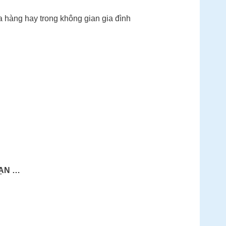
a hàng hay trong không gian gia đình
SẠN …