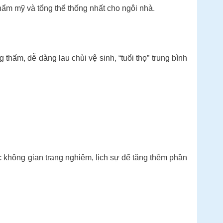
ẩm mỹ và tổng thể thống nhất cho ngôi nhà.
thấm, dễ dàng lau chùi vệ sinh, “tuổi thọ” trung bình
 không gian trang nghiêm, lịch sự để tăng thêm phần