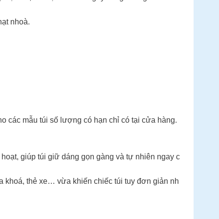
hạt nhoà.
o các mẫu túi số lượng có hạn chỉ có tại cửa hàng.
oạt, giúp túi giữ dáng gọn gàng và tự nhiên ngay c
 khoá, thẻ xe… vừa khiến chiếc túi tuy đơn giản nh