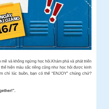
đam mê và không ngừng học hỏi.Khám phá và phát triển
thể hiện màu sắc riêng cũng như học hỏi được kinh
ậm chí lúc buồn, bạn có thể “ENJOY” chúng chứ?
ether!”.