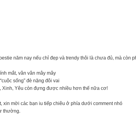
bestie năm nay nếu chỉ đẹp và trendy thôi là chưa đủ, mà còn 
kính mắt, vân vân mây mây
 “cuộc sống” đè nặng đôi vai
n, Xinh, Yêu còn đựng được nhiều hơn thế nữa cơ!
, xin mời các bạn iu tiếp chiêu ở phía dưới comment nhó
hư thường.