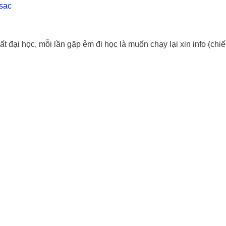
sac
đại học, mỗi lần gặp ẻm đi học là muốn chạy lại xin info (chiế