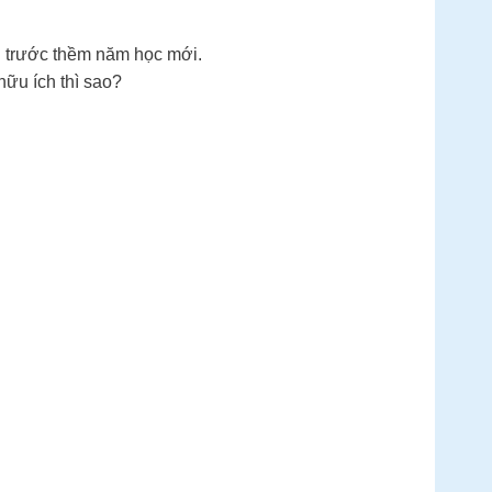
n trước thềm năm học mới.
hữu ích thì sao?