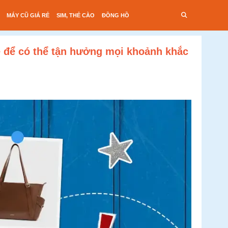
MÁY CŨ GIÁ RẺ
SIM, THẺ CÀO
ĐỒNG HỒ
ẻ để có thể tận hưởng mọi khoảnh khắc