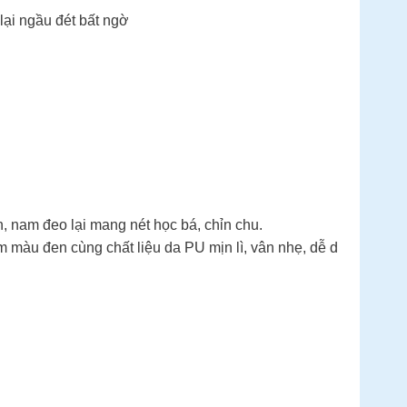
lại ngầu đét bất ngờ
n, nam đeo lại mang nét học bá, chỉn chu.
màu đen cùng chất liệu da PU mịn lì, vân nhẹ, dễ d