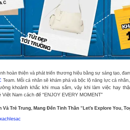
ình hoàn thiện và phát triển thương hiệu bằng sự sáng tạo, 
C
Team. Mỗi cá nhân sẽ khám phá và bộc lộ năng lực cá nhân, 
hưởng khoảnh khắc khi mua sắm, vậy khi làm việc hay th
trẻ Việt Nam cách để “ENJOY EVERY MOMENT”
Và Trẻ Trung, Mang Đến Tinh Thần “Let’s Explore You, Tog
uixachlesac