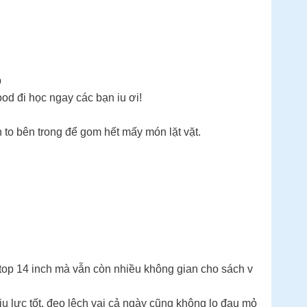
p
d đi học ngay các bạn iu ơi!
 to bên trong để gom hết mấy món lặt vặt.
top 14 inch mà vẫn còn nhiều không gian cho sách v
 lực tốt, đeo lệch vai cả ngày cũng không lo đau mỏ