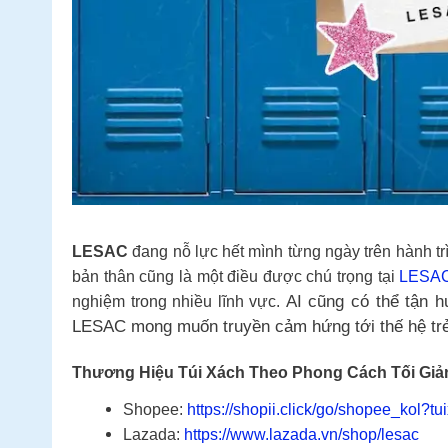
LESAC
đang nỗ lực hết mình từng ngày trên hành tr
bản thân cũng là một điều được chú trọng tại
LESA
AI cũng có thể tận 
nghiệm trong nhiều lĩnh vực.
LESAC mong muốn truyền cảm hứng tới thế hệ 
Thương Hiệu Túi Xách Theo Phong Cách Tối Giản 
Shopee:
https://shopii.click/go/shopee_kol?t
Lazada:
https://www.lazada.vn/shop/lesac