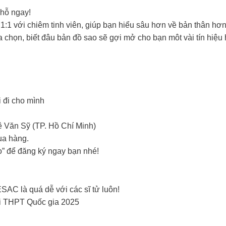
chỗ ngay!
1:1 với chiêm tinh viên, giúp bạn hiểu sâu hơn về bản thân hơ
chọn, biết đâu bản đồ sao sẽ gợi mở cho bạn môt vài tín hiệu 
 đi cho mình
 Văn Sỹ (TP. Hồ Chí Minh)
ua hàng.
” để đăng ký ngay bạn nhé!
SAC là quá dễ với các sĩ tử luôn!
hi THPT Quốc gia 2025