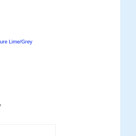
ure Lime/Grey
y