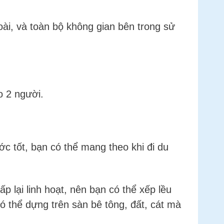
oài, và toàn bộ không gian bên trong sử
o 2 người.
c tốt, bạn có thể mang theo khi đi du
 lại linh hoạt, nên bạn có thể xếp lều
có thể dựng trên sàn bê tông, đất, cát mà