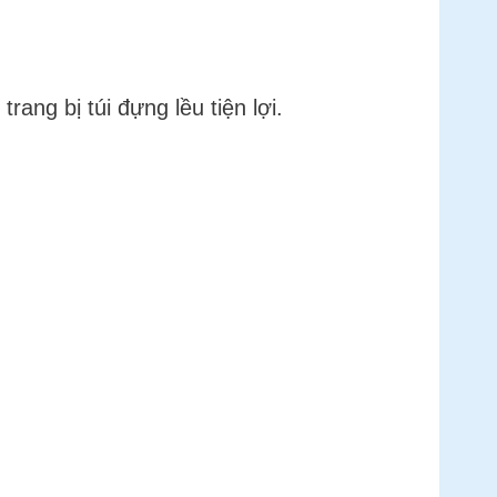
ang bị túi đựng lều tiện lợi.