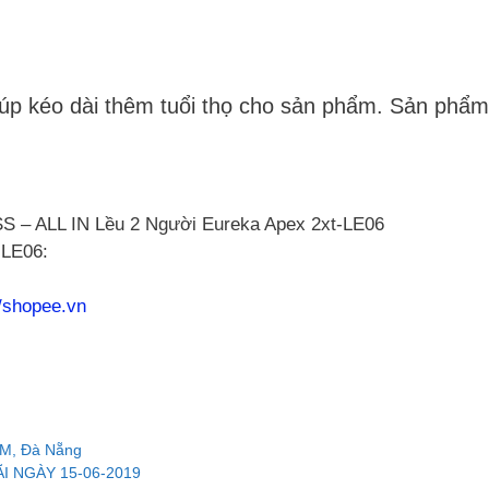
p kéo dài thêm tuổi thọ cho sản phẩm. Sản phẩm tr
 – ALL IN Lều 2 Người Eureka Apex 2xt-LE06
-LE06:
//shopee.vn
HCM, Đà Nẵng
I NGÀY 15-06-2019