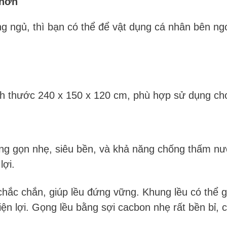
 hơn
ng ngủ, thì bạn có thể để vật dụng cá nhân bên ng
h thước 240 x 150 x 120 cm, phù hợp sử dụng ch
ùng gọn nhẹ, siêu bền, và khả năng chống thấm nướ
lợi.
c chắn, giúp lều đứng vững. Khung lều có thể gấp
iện lợi. Gọng lều bằng sợi cacbon nhẹ rất bền bỉ, 