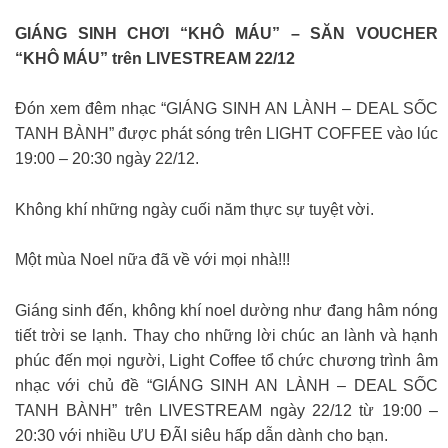
GIÁNG SINH CHƠI “KHÔ MÁU” – SĂN VOUCHER
“KHÔ MÁU” trên LIVESTREAM 22/12
Đón xem đêm nhạc “GIÁNG SINH AN LÀNH – DEAL SỐC
TANH BÀNH” được phát sóng trên LIGHT COFFEE vào lúc
19:00 – 20:30 ngày 22/12.
Không khí những ngày cuối năm thực sự tuyệt vời.
Một mùa Noel nữa đã về với mọi nhà!!!
Giáng sinh đến, không khí noel dường như đang hâm nóng
tiết trời se lạnh. Thay cho những lời chúc an lành và hạnh
phúc đến mọi người, Light Coffee tổ chức chương trình âm
nhạc với chủ đề “GIÁNG SINH AN LÀNH – DEAL SỐC
TANH BÀNH” trên LIVESTREAM ngày 22/12 từ 19:00 –
20:30 với nhiều ƯU ĐÃI siêu hấp dẫn dành cho bạn.