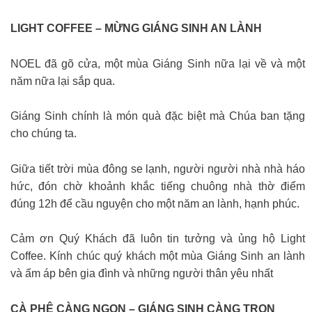
LIGHT COFFEE – MỪNG GIÁNG SINH AN LÀNH
NOEL đã gõ cửa, một mùa Giáng Sinh nữa lại về và một
năm nữa lại sắp qua.
Giáng Sinh chính là món quà đặc biệt mà Chúa ban tặng
cho chúng ta.
Giữa tiết trời mùa đông se lạnh, người người nhà nhà háo
hức, đón chờ khoảnh khắc tiếng chuông nhà thờ điểm
đúng 12h để cầu nguyện cho một năm an lành, hạnh phúc.
Cảm ơn Quý Khách đã luôn tin tưởng và ủng hộ Light
Coffee. Kính chúc quý khách một mùa Giáng Sinh an lành
và ấm áp bên gia đình và những người thân yêu nhất
CÀ PHÊ CÀNG NGON – GIÁNG SINH CÀNG TRỌN