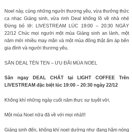
Noel này, cùng những người thương yêu, vừa thưởng thức
ca nhạc Giáng sinh, vừa rinh Deal khổng lồ về nhà nhé
Đừng bỏ lỡ: LIVESTREAM LÚC 19:00 – 20:30 NGÀY
22/12 ️Chúc mọi người một mùa Giáng sinh an lành, một
năm mới nhiều may mắn và một mùa đông thật ấm áp bên
gia đình và người thương yêu.
SĂN DEAL TÈN TEN – ƯU ĐÃI MÙA NOEL
Săn ngay DEAL CHẤT tại LIGHT COFFEE Trên
LIVESTREAM đặc biệt lúc 19:00 – 20:30 ngày 22/12
Không khí những ngày cuối năm thực sự tuyệt vời.
Một mùa Noel nữa đã về với mọi nhà!!!
Giáng sinh đến, không khí noel dường như đang hâm nóng