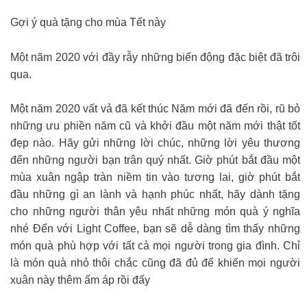
Gợi ý quà tặng cho mùa Tết này
Một năm 2020 với đầy rẫy những biến động đặc biệt đã trôi
qua.
Một năm 2020 vất vả đã kết thúc Năm mới đã đến rồi, rũ bỏ
những ưu phiền năm cũ và khởi đầu một năm mới thật tốt
đẹp nào. Hãy gửi những lời chúc, những lời yêu thương
đến những người bạn trân quý nhất. Giờ phút bắt đầu một
mùa xuân ngập tràn niềm tin vào tương lai, giờ phút bắt
đầu những gì an lành và hạnh phúc nhất, hãy dành tặng
cho những người thân yêu nhất những món quà ý nghĩa
nhé Đến với Light Coffee, bạn sẽ dễ dàng tìm thấy những
món quà phù hợp với tất cả mọi người trong gia đình. Chỉ
là món quà nhỏ thôi chắc cũng đã đủ để khiến mọi người
xuân này thêm ấm áp rồi đấy