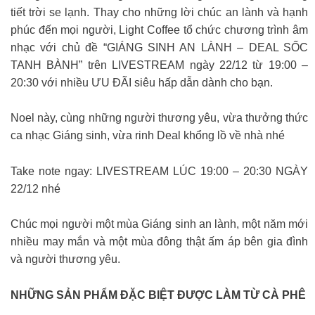
tiết trời se lạnh. Thay cho những lời chúc an lành và hạnh
phúc đến mọi người, Light Coffee tổ chức chương trình âm
nhạc với chủ đề “GIÁNG SINH AN LÀNH – DEAL SỐC
TANH BÀNH” trên LIVESTREAM ngày 22/12 từ 19:00 –
20:30 với nhiều ƯU ĐÃI siêu hấp dẫn dành cho bạn.
Noel này, cùng những người thương yêu, vừa thưởng thức
ca nhạc Giáng sinh, vừa rinh Deal khổng lồ về nhà nhé
Take note ngay: LIVESTREAM LÚC 19:00 – 20:30 NGÀY
22/12 nhé
️Chúc mọi người một mùa Giáng sinh an lành, một năm mới
nhiều may mắn và một mùa đông thật ấm áp bên gia đình
và người thương yêu.
NHỮNG SẢN PHẨM ĐẶC BIỆT ĐƯỢC LÀM TỪ CÀ PHÊ