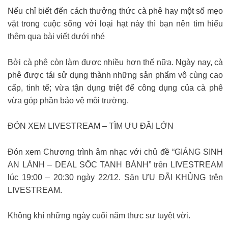
Nếu chỉ biết đến cách thưởng thức cà phê hay một số mẹo
vặt trong cuộc sống với loại hạt này thì bạn nên tìm hiểu
thêm qua bài viết dưới nhé
Bởi cà phê còn làm được nhiều hơn thế nữa. Ngày nay, cà
phê được tái sử dụng thành những sản phẩm vô cùng cao
cấp, tinh tế; vừa tận dụng triệt để công dụng của cà phê
vừa góp phần bảo vệ môi trường.
ĐÓN XEM LIVESTREAM – TÌM ƯU ĐÃI LỚN
️Đón xem Chương trình âm nhạc với chủ đề “GIÁNG SINH
AN LÀNH – DEAL SỐC TANH BÀNH” trên LIVESTREAM
lúc 19:00 – 20:30 ngày 22/12. Săn ƯU ĐÃI KHỦNG trên
LIVESTREAM.
Không khí những ngày cuối năm thực sự tuyệt vời.