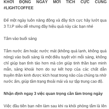
KHỞI ĐỘNG NGÀY MỚI TÍCH CỰC CÙNG
#LIGHTCOFFEE
Để một ngày luôn năng động và đầy tích cực hãy lướt qua
3 T.I.P siêu dễ nhưng đầy hiệu quả này các bạn nhé
Tắm vào buổi sáng
Tắm nước ấm hoặc nước mát (không quá lạnh, không quá
nóng) vào buổi sáng là một điều tuyệt vời mỗi sáng, không
chỉ giúp bạn tỉnh táo hơn mà còn giúp tinh thần bạn minh
mẫn, sảng khoái hơn do sự kết hợp của các chất dẫn
truyền thần kinh được kích hoạt trong não của chúng ta nhờ
nước ấm, giúp tâm trạng thoải mái và sự tập trung cao độ.
Nhận định ngay 3 việc quan trọng cần làm trong ngày
Việc đầu tiên bạn nên làm sau khi ra khỏi phòng tắm là lên