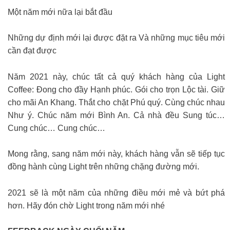
Một năm mới nữa lại bắt đầu
Những dự định mới lại được đặt ra Và những mục tiêu mới
cần đạt được
️Năm 2021 này, chúc tất cả quý khách hàng của Light
Coffee: Đong cho đầy Hạnh phúc. Gói cho trọn Lộc tài. Giữ
cho mãi An Khang. Thắt cho chặt Phú quý. Cùng chúc nhau
Như ý. Chúc năm mới Bình An. Cả nhà đều Sung túc…
Cung chúc… Cung chúc…
Mong rằng, sang năm mới này, khách hàng vẫn sẽ tiếp tục
đồng hành cùng Light trên những chặng đường mới.
2021 sẽ là một năm của những điều mới mẻ và bứt phá
hơn. Hãy đón chờ Light trong năm mới nhé