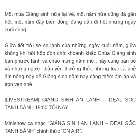
Một mùa Giáng sinh nữa lại về, một năm nữa cũng đã gần
hết, một năm đầy biến động đang dần đi hết những ngày
cuối cùng.
Giữa tiết trời se se lạnh của những ngày cuối năm, giữa
không khí hồi hộp đón chờ khoảnh khắc Chúa Giáng sinh
ban phước lành và chào mừng năm mới, hãy cùng bạn bè
và những người thân yêu thưởng thức những loại cà phê
ấm nóng này để Giáng sinh năm nay càng thêm ấm áp và
trọn vẹn nhé
[LIVESTREAM] GIÁNG SINH AN LÀNH – DEAL SỐC
TANH BÀNH 19:00 TỐI NAY
️️Minishow ca nhạc “GIÁNG SINH AN LÀNH – DEAL SỐC
TANH BÀNH” chính thức “ON AIR”.