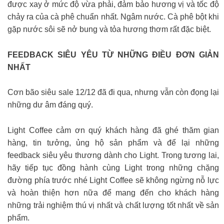
được xay ở mức độ vừa phải, đảm bảo hương vị và tốc độ
chảy ra của cà phê chuẩn nhất. Ngâm nước. Cà phê bột khi
gặp nước sôi sẽ nở bung và tỏa hương thơm rất đặc biệt.
FEEDBACK SIÊU YÊU TỪ NHỮNG ĐIỀU ĐƠN GIẢN
NHẤT
Cơn bão siêu sale 12/12 đã đi qua, nhưng vẫn còn đọng lại
những dư âm đáng quý.
Light Coffee cảm ơn quý khách hàng đã ghé thăm gian
hàng, tin tưởng, ủng hộ sản phẩm và để lại những
feedback siêu yêu thương dành cho Light. Trong tương lai,
hãy tiếp tục đồng hành cùng Light trong những chặng
đường phía trước nhé Light Coffee sẽ không ngừng nỗ lực
và hoàn thiện hơn nữa để mang đến cho khách hàng
những trải nghiệm thú vị nhất và chất lượng tốt nhất về sản
phẩm.