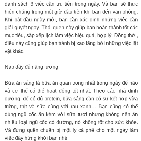
danh sách 3 việc cần ưu tiên trong ngày. Và bạn sẽ thực
hiện chúng trong một giờ đầu tiên khi bạn đến văn phòng.
Khi bắt đầu ngày mới, bạn cần xác định những việc cần
giải quyết ngay. Thói quen này giúp bạn hoàn thành tốt các
mục tiêu, sắp xếp lịch làm việc hiệu quả, hợp lý. Đồng thời,
điều này cũng giúp bạn tránh bị xao lãng bởi những việc lặt
vặt khác.
Nạp đầy đủ năng lượng
Bữa ăn sáng là bữa ăn quan trọng nhất trong ngày để não
và cơ thể có thể hoạt động tốt nhất. Theo các nhà dinh
dưỡng, để có đủ protein, bữa sáng cần có sự kết hợp vừa
trứng, thịt và sữa cùng với rau xanh… Bạn cũng có thể
dùng ngũ cốc ăn kèm với sữa tươi nhưng không nên ăn
nhiều loại ngũ cốc có đường, nó không tốt cho sức khỏe.
Và đừng quên chuẩn bị một ly cà phê cho một ngày làm
việc đầy hứng khởi bạn nhé.