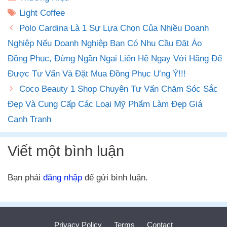
mục
Thẻ
Light Coffee
Polo Cardina Là 1 Sự Lựa Chọn Của Nhiều Doanh
Nghiệp Nếu Doanh Nghiệp Bạn Có Nhu Cầu Đặt Áo
Đồng Phục, Đừng Ngần Ngại Liên Hệ Ngay Với Hãng Để
Được Tư Vấn Và Đặt Mua Đồng Phục Ưng Ý!!!
Coco Beauty 1 Shop Chuyên Tư Vấn Chăm Sóc Sắc
Đẹp Và Cung Cấp Các Loại Mỹ Phẩm Làm Đẹp Giá
Cạnh Tranh
Viết một bình luận
Bạn phải
đăng nhập
để gửi bình luận.
Privacy Policy
Terms
Contact