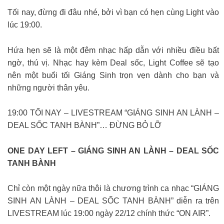
Tối nay, đừng đi đâu nhé, bởi vì bạn có hẹn cùng Light vào
lúc 19:00.
Hứa hẹn sẽ là một đêm nhạc hấp dẫn với nhiều điều bất
ngờ, thú vị.️ Nhạc hay kèm Deal sốc, Light Coffee sẽ tạo
nên một buổi tối Giáng Sinh trọn vẹn dành cho bạn và
những người thân yêu.
19:00 TỐI NAY – LIVESTREAM “GIÁNG SINH AN LÀNH –
DEAL SỐC TANH BÀNH”… ĐỪNG BỎ LỠ
ONE DAY LEFT – GIÁNG SINH AN LÀNH – DEAL SỐC
TANH BÀNH
Chỉ còn một ngày nữa thôi là chương trình ca nhạc “GIÁNG
SINH AN LÀNH – DEAL SỐC TANH BÀNH” diễn ra trên
LIVESTREAM lúc 19:00 ngày 22/12 chính thức “ON AIR”.