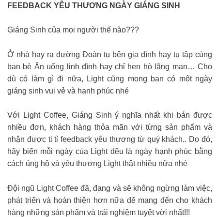
FEEDBACK YÊU THƯƠNG NGÀY GIÁNG SINH
Giáng Sinh của mọi người thế nào???
Ở nhà hay ra đường Đoàn tụ bên gia đình hay tụ tập cùng
bạn bè Ăn uống linh đình hay chỉ hẹn hò lãng mạn… Cho
dù có làm gì đi nữa, Light cũng mong bạn có một ngày
giáng sinh vui vẻ và hạnh phúc nhé
Với Light Coffee, Giáng Sinh ý nghĩa nhất khi bán được
nhiều đơn, khách hàng thỏa mãn với từng sản phẩm và
nhận được ti tỉ feedback yêu thương từ quý khách.. Do đó,
hãy biến mỗi ngày của Light đều là ngày hạnh phúc bằng
cách ủng hộ và yêu thương Light thật nhiều nữa nhé
Đội ngũ Light Coffee đã, đang và sẽ không ngừng làm việc,
phát triển và hoàn thiện hơn nữa để mang đến cho khách
hàng những sản phẩm và trải nghiệm tuyệt vời nhất!!!