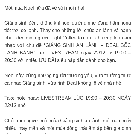
Một mùa Noel nữa đã về với mọi nhà!!!
Giáng sinh đến, không khí noel dường như đang hâm nóng
tiết trời se lạnh. Thay cho những lời chúc an lành và hạnh
phúc đến mọi người, Light Coffee tổ chức chương trình âm
nhạc với chủ đề “GIÁNG SINH AN LÀNH – DEAL SỐC
TANH BÀNH” trên LIVESTREAM ngày 22/12 từ 19:00 –
20:30 với nhiều ƯU ĐÃI siêu hấp dẫn dành cho bạn.
Noel này, cùng những người thương yêu, vừa thưởng thức
ca nhạc Giáng sinh, vừa rinh Deal khổng lồ về nhà nhé
Take note ngay: LIVESTREAM LÚC 19:00 – 20:30 NGÀY
22/12 nhé
️Chúc mọi người một mùa Giáng sinh an lành, một năm mới
nhiều may mắn và một mùa đông thật ấm áp bên gia đình