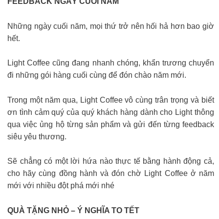
FEEDBACK NGÀY CUỐI NĂM
Những ngày cuối năm, mọi thứ trở nên hối hả hơn bao giờ
hết.
Light Coffee cũng đang nhanh chóng, khẩn trương chuyển
đi những gói hàng cuối cùng để đón chào năm mới.
Trong một năm qua, Light Coffee vô cùng trân trọng và biết
ơn tình cảm quý của quý khách hàng dành cho Light thông
qua việc ủng hộ từng sản phẩm và gửi đến từng feedback
siêu yêu thương.
Sẽ chẳng có một lời hứa nào thực tế bằng hành động cả,
cho hãy cùng đồng hành và đón chờ Light Coffee ở năm
mới với nhiều đột phá mới nhé
QUÀ TẶNG NHỎ – Ý NGHĨA TO TẾT