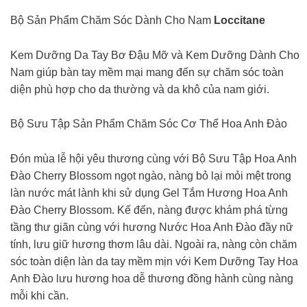
Bộ Sản Phẩm Chăm Sóc Dành Cho Nam
Loccitane
Kem Dưỡng Da Tay Bơ Đậu Mỡ và Kem Dưỡng Dành Cho
Nam giúp bàn tay mềm mại mang đến sự chăm sóc toàn
diện phù hợp cho da thường và da khô của nam giới.
Bộ Sưu Tập Sản Phẩm Chăm Sóc Cơ Thể Hoa Anh Đào
Đón mùa lễ hội yêu thương cùng với Bộ Sưu Tập Hoa Anh
Đào Cherry Blossom ngọt ngào, nàng bỏ lại mỏi mệt trong
làn nước mát lành khi sử dụng Gel Tắm Hương Hoa Anh
Đào Cherry Blossom. Kế đến, nàng được khám phá từng
tầng thư giãn cùng với hương Nước Hoa Anh Đào đầy nữ
tính, lưu giữ hương thơm lâu dài. Ngoài ra, nàng còn chăm
sóc toàn diện làn da tay mềm mịn với Kem Dưỡng Tay Hoa
Anh Đào lưu hương hoa dễ thương đồng hành cùng nàng
mỗi khi cần.