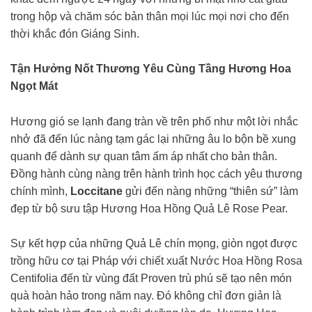
trong hộp và chăm sóc bản thân mọi lúc mọi nơi cho đến
thời khắc đón Giáng Sinh.
Tận Hưởng Nốt Thương Yêu Cùng Tầng Hương Hoa
Ngọt Mát
Hương gió se lạnh đang tràn về trên phố như một lời nhắc
nhở đã đến lúc nàng tạm gác lại những âu lo bộn bề xung
quanh để dành sự quan tâm ấm áp nhất cho bản thân.
Đồng hành cùng nàng trên hành trình học cách yêu thương
chính mình,
Loccitane
gửi đến nàng những “thiên sứ” làm
đẹp từ bộ sưu tập Hương Hoa Hồng Quả Lê Rose Pear.
Sự kết hợp của những Quả Lê chín mọng, giòn ngọt được
trồng hữu cơ tại Pháp với chiết xuất Nước Hoa Hồng Rosa
Centifolia đến từ vùng đất Proven trù phú sẽ tạo nên món
quà hoàn hảo trong năm nay. Đó không chỉ đơn giản là