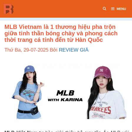
Chuyển
MENU
đến
nội
dung
MLB Vietnam là 1 thương hiệu pha trộn
giữa tinh thần bóng chày và phong cách
thời trang cá tính đến từ Hàn Quốc
Thứ Ba, 29-07-2025
Bởi
REVIEW GIÁ