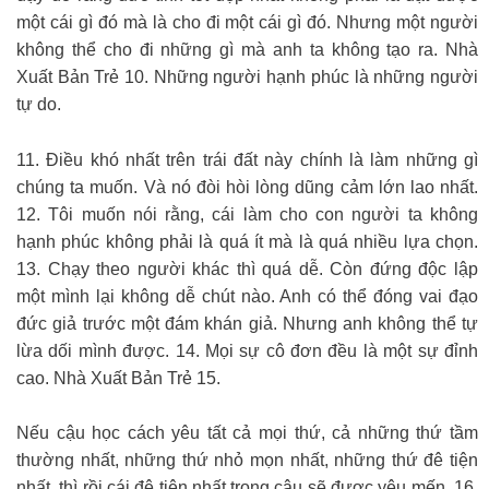
một cái gì đó mà là cho đi một cái gì đó. Nhưng một người
không thể cho đi những gì mà anh ta không tạo ra. Nhà
Xuất Bản Trẻ 10. Những người hạnh phúc là những người
tự do.
11. Điều khó nhất trên trái đất này chính là làm những gì
chúng ta muốn. Và nó đòi hòi lòng dũng cảm lớn lao nhất.
12. Tôi muốn nói rằng, cái làm cho con người ta không
hạnh phúc không phải là quá ít mà là quá nhiều lựa chọn.
13. Chạy theo người khác thì quá dễ. Còn đứng độc lập
một mình lại không dễ chút nào. Anh có thể đóng vai đạo
đức giả trước một đám khán giả. Nhưng anh không thể tự
lừa dối mình được. 14. Mọi sự cô đơn đều là một sự đỉnh
cao. Nhà Xuất Bản Trẻ 15.
Nếu cậu học cách yêu tất cả mọi thứ, cả những thứ tầm
thường nhất, những thứ nhỏ mọn nhất, những thứ đê tiện
nhất, thì rồi cái đê tiện nhất trong cậu sẽ được yêu mến. 16.