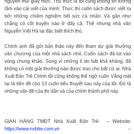
nguyên mùi giấy mực. Thú thực là tôi cũng không tin tưởng
lắm vào cái viết của mình. Thực thì cuốn sách được viết ra
bởi những chiêm nghiệm hết sức cá nhân. Và gần như
chẳng có cốt truyện nào ở đấy cả. Thế nhưng nhà văn
Nguyễn Việt Hà lại đặc biệt thích thú.
Chính anh đã gửi bản thảo này đến tham dự giải thưởng
văn chương của một nhà sách nhỏ. Cuốn sách đã lọt vào
vòng chung khảo. Song vì những lí do bất khả kháng, đã
không có một giải thưởng nào được trao cho bất cứ ai. Nhà
Xuất Bản Trẻ Chính tôi cũng không thể ngờ cuốn Vắng mặt
lại là tiền đề cho 13 cuốn tiểu thuyết sau này của tôi. Đó là
những vấn đề của thị dân và của chính thành phố này.
GIAN HÀNG TMĐT Nhà Xuất Bản Trẻ: – Website:
https://www.nxbtre.com.vn
–