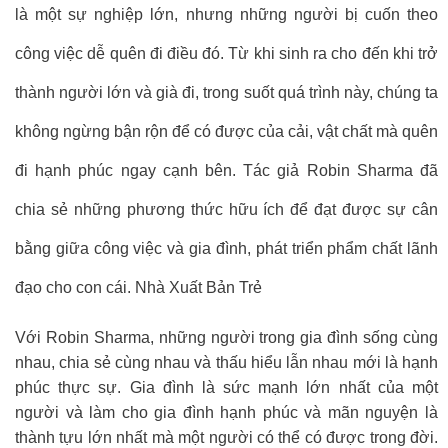
là một sự nghiệp lớn, nhưng những người bị cuốn theo
công việc dễ quên đi điều đó. Từ khi sinh ra cho đến khi trở
thành người lớn và già đi, trong suốt quá trình này, chúng ta
không ngừng bận rộn để có được của cải, vật chất mà quên
đi hạnh phúc ngay cạnh bên. Tác giả Robin Sharma đã
chia sẻ những phương thức hữu ích để đạt được sự cân
bằng giữa công việc và gia đình, phát triển phẩm chất lãnh
đạo cho con cái. Nhà Xuất Bản Trẻ
Với Robin Sharma, những người trong gia đình sống cùng
nhau, chia sẻ cùng nhau và thấu hiểu lẫn nhau mới là hạnh
phúc thực sự. Gia đình là sức mạnh lớn nhất của một
người và làm cho gia đình hạnh phúc và mãn nguyện là
thành tựu lớn nhất mà một người có thể có được trong đời.