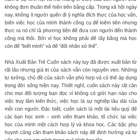
không đơn thuần thể hiện trên bằng cấp. Trong xã hội ngày
nay, không ít người quên đi ý nghĩa đích thực của học vấn,
biến việc học của mình thành công cụ để kiếm tiền nhưng
thực ra nó chỉ là phương tiện để đưa con người đến thành
công mà thôi. Bởi vì học không phải để lấy bằng mà học
còn để “biết mình” và để “đối nhân xử thế”.
Nhà Xuất Bản Trẻ Cuốn sách này tuy đã được xuất bản từ
rất lâu nhưng giá trị của sách vẫn còn nguyên vẹn. Những
tư tưởng, chủ đề của sách vẫn phù hợp và có thể áp dụng
trong đời sống hiện nay. Thiết nghĩ, cuốn sách này rất cần
cho mọi đối tượng bạn đọc vì không có giới hạn nào cho
việc truy tầm kiến thức, việc học là sự nghiệp lâu dài của
mỗi con người. Đặc biệt, cuốn sách là một tài liệu quý để
các bạn học sinh – sinh viên tham khảo, tổ chức lại việc
học của mình một cách hợp lý và khoa học. Các bậc phụ
huynh cũng cần tham khảo sách này để định hướng và tư