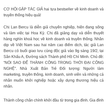
CƠ HỘI GẶP TÁC GIẢ hai tựa bestseller về kinh doanh và
truyền thông hiệu quả!
Chị Lan Bercu là diễn giả chuyên nghiệp, hiện đang sống
và làm việc tại Hoa Kỳ. Chị đã giảng dạy và diễn thuyết
hàng nghìn khoá học về kinh doanh và truyền thông. Nhân
dịp về Việt Nam sau hai năm cao điểm dịch, tác giả Lan
Bercu có buổi giao lưu cùng độc giả vào 9g sáng 19/2, tại
Sân Khấu A, Đường sách Thành phố Hồ Chí Minh. Chủ đề:
“NÓI SAO ĐỂ THÀNH CÔNG TRONG THỜI ĐẠI CÔNG
NGHỆ”. Nhà Xuất Bản Trẻ Đối tượng: Người làm
marketing, truyền thông, kinh doanh, sinh viên và những cá
nhân muốn khởi nghiệp hoặc xây dựng thương hiệu cá
nhân.
Thành công chân chính khởi đầu từ trong gia đình. Gia đình