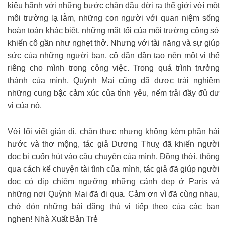
kiêu hãnh với những bước chân đầu đời ra thế giới với một
môi trường lạ lẫm, những con người với quan niệm sống
hoàn toàn khác biệt, những mặt tối của môi trường công sở
khiến cô gần như nghẹt thở. Nhưng với tài năng và sự giúp
sức của những người bạn, cô dần dần tạo nên một vị thế
riêng cho mình trong công việc. Trong quá trình trưởng
thành của mình, Quỳnh Mai cũng đã được trải nghiệm
những cung bậc cảm xúc của tình yêu, nếm trải đầy đủ dư
vị của nó.
Với lối viết giản dị, chân thực nhưng không kém phần hài
hước và thơ mộng, tác giả Dương Thuỵ đã khiến người
đọc bị cuốn hút vào câu chuyện của mình. Đồng thời, thông
qua cách kể chuyện tài tình của mình, tác giả đã giúp người
đọc có dịp chiêm ngưỡng những cảnh đẹp ở Paris và
những nơi Quỳnh Mai đã đi qua. Cảm ơn vì đã cùng nhau,
chờ đón những bài đăng thú vị tiếp theo của các bạn
nghen! Nhà Xuất Bản Trẻ