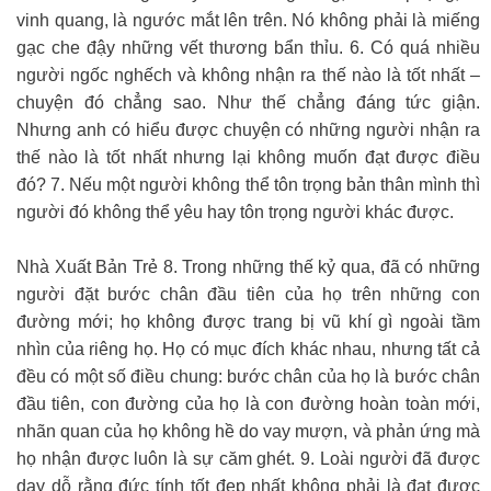
vinh quang, là ngước mắt lên trên. Nó không phải là miếng
gạc che đậy những vết thương bẩn thỉu. 6. Có quá nhiều
người ngốc nghếch và không nhận ra thế nào là tốt nhất –
chuyện đó chẳng sao. Như thế chẳng đáng tức giận.
Nhưng anh có hiểu được chuyện có những người nhận ra
thế nào là tốt nhất nhưng lại không muốn đạt được điều
đó? 7. Nếu một người không thể tôn trọng bản thân mình thì
người đó không thể yêu hay tôn trọng người khác được.
Nhà Xuất Bản Trẻ 8. Trong những thế kỷ qua, đã có những
người đặt bước chân đầu tiên của họ trên những con
đường mới; họ không được trang bị vũ khí gì ngoài tầm
nhìn của riêng họ. Họ có mục đích khác nhau, nhưng tất cả
đều có một số điều chung: bước chân của họ là bước chân
đầu tiên, con đường của họ là con đường hoàn toàn mới,
nhãn quan của họ không hề do vay mượn, và phản ứng mà
họ nhận được luôn là sự căm ghét. 9. Loài người đã được
dạy dỗ rằng đức tính tốt đẹp nhất không phải là đạt được