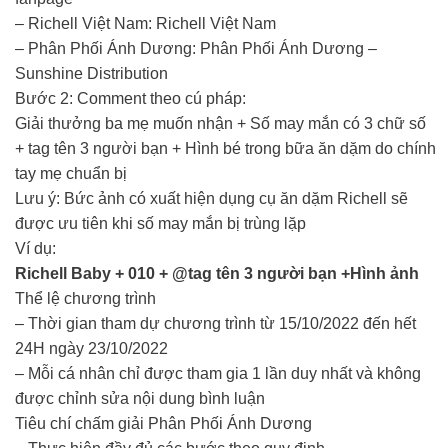
– Richell Việt Nam: Richell Việt Nam
– Phân Phối Ánh Dương: Phân Phối Ánh Dương –
Sunshine Distribution
Bước 2: Comment theo cú pháp:
Giải thưởng ba mẹ muốn nhận + Số may mắn có 3 chữ số
+ tag tên 3 người bạn + Hình bé trong bữa ăn dặm do chính
tay mẹ chuẩn bị
Lưu ý: Bức ảnh có xuất hiện dụng cụ ăn dặm Richell sẽ
được ưu tiên khi số may mắn bị trùng lặp
Ví dụ:
Richell Baby + 010 + @tag tên 3 người bạn +Hình ảnh
Thể lệ chương trình
– Thời gian tham dự chương trình từ 15/10/2022 đến hết
24H ngày 23/10/2022
– Mỗi cá nhân chỉ được tham gia 1 lần duy nhất và không
được chỉnh sửa nội dung bình luận
Tiêu chí chấm giải Phân Phối Ánh Dương