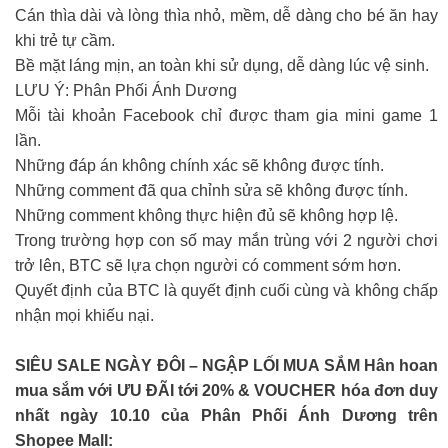
Cán thìa dài và lòng thìa nhỏ, mềm, dễ dàng cho bé ăn hay
khi trẻ tự cầm.
Bề mặt láng mịn, an toàn khi sử dụng, dễ dàng lúc vệ sinh.
LƯU Ý: Phân Phối Ánh Dương
Mỗi tài khoản Facebook chỉ được tham gia mini game 1
lần.
Những đáp án không chính xác sẽ không được tính.
Những comment đã qua chỉnh sửa sẽ không được tính.
Những comment không thực hiện đủ sẽ không hợp lệ.
Trong trường hợp con số may mắn trùng với 2 người chơi
trở lên, BTC sẽ lựa chọn người có comment sớm hơn.
Quyết định của BTC là quyết định cuối cùng và không chấp
nhận mọi khiếu nại.
SIÊU SALE NGÀY ĐÔI – NGẬP LỐI MUA SẮM Hân hoan
mua sắm với ƯU ĐÃI tới 20% & VOUCHER hóa đơn duy
nhất ngày 10.10 của Phân Phối Ánh Dương trên
Shopee Mall: