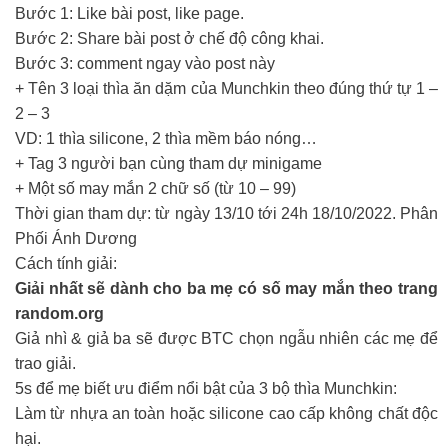
Bước 1: Like bài post, like page.
Bước 2: Share bài post ở chế độ công khai.
Bước 3: comment ngay vào post này
+ Tên 3 loại thìa ăn dặm của Munchkin theo đúng thứ tự 1 –
2 – 3
VD: 1 thìa silicone, 2 thìa mềm báo nóng…
+ Tag 3 người bạn cùng tham dự minigame
+ Một số may mắn 2 chữ số (từ 10 – 99)
Thời gian tham dự: từ ngày 13/10 tới 24h 18/10/2022. Phân
Phối Ánh Dương
Cách tính giải:
Giải nhất sẽ dành cho ba mẹ có số may mắn theo trang
random.org
Giả nhì & giả ba sẽ được BTC chọn ngẫu nhiên các mẹ để
trao giải.
5s để mẹ biết ưu điểm nổi bật của 3 bộ thìa Munchkin:
Làm từ nhựa an toàn hoặc silicone cao cấp không chất độc
hại.