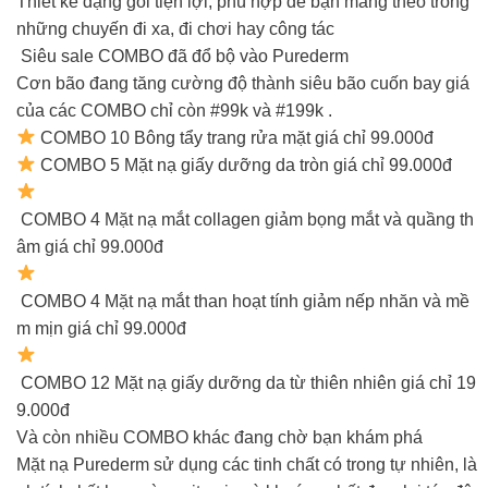
Thiết kế dạng gói tiện lợi, phù hợp để bạn mang theo trong
những chuyến đi xa, đi chơi hay công tác
️ Siêu sale COMBO đã đổ bộ vào Purederm
Cơn bão đang tăng cường độ thành siêu bão cuốn bay giá
của các COMBO chỉ còn #99k và #199k .
COMBO 10 Bông tẩy trang rửa mặt giá chỉ 99.000đ
COMBO 5 Mặt nạ giấy dưỡng da tròn giá chỉ 99.000đ
COMBO 4 Mặt nạ mắt collagen giảm bọng mắt và quầng th
âm giá chỉ 99.000đ
COMBO 4 Mặt nạ mắt than hoạt tính giảm nếp nhăn và mề
m mịn giá chỉ 99.000đ
COMBO 12 Mặt nạ giấy dưỡng da từ thiên nhiên giá chỉ 19
9.000đ
Và còn nhiều COMBO khác đang chờ bạn khám phá
Mặt nạ Purederm sử dụng các tinh chất có trong tự nhiên, là