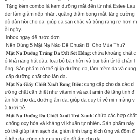
️ Tặng kèm combo là kem dưỡng mắt đến từ nhà Estee Lau
der làm giảm nếp nhăn, quầng thâm bọng mắt, tăng cường
độ đàn hồi cho da, giúp da săn chắc và trông rạng rỡ hơn m
ỗi ngày.
Inbox ngay để rước đơn
Nên Dùng 5 Mặt Nạ Nào Để Chuẩn Bị Cho Mùa Thu?
𝐌𝐚̣̆𝐭 𝐍𝐚̣ 𝐃𝐮̛𝐨̛̃𝐧𝐠 𝐓𝐫𝐚̆́𝐧𝐠 𝐃𝐚 Đ𝐚̂́𝐭 𝐒𝐞́𝐭 𝐇𝐨̂̀𝐧𝐠: chứa khoáng chất c
ó khả năng hút dầu, loại bỏ bã nhờn và bụi bẩn từ lỗ chân l
ông. Sản phẩm có thể giúp dưỡng da, làm mềm da và cung
cấp dưỡng chất cho làn da.
𝐌𝐚̣̆𝐭 𝐍𝐚̣ 𝐆𝐢𝐚̂́𝐲 𝐂𝐡𝐢𝐞̂́𝐭 𝐗𝐮𝐚̂́𝐭 𝐑𝐨𝐧𝐠 𝐁𝐢𝐞̂̉𝐧: cung cấp cho da các d
ưỡng chất cần thiết như vitamin và axit amin để tăng tính đ
àn hồi cho da, dưỡng ẩm da, giúp da duy trì vẻ mịn màng v
à tươi trẻ.
𝐌𝐚̣̆𝐭 𝐍𝐚̣ 𝐃𝐮̛𝐨̛̃𝐧𝐠 𝐃𝐚 𝐂𝐡𝐢𝐞̂́𝐭 𝐗𝐮𝐚̂́𝐭 𝐓𝐫𝐚̀ 𝐗𝐚𝐧𝐡: chứa các hợp chất
chống oxy hóa và kháng vi khuẩn tự nhiên. Sản phẩm này
có thể giúp làm sạch da, giảm tình trạng kích ứng và đốm đ
ỏ trên da, cũng như cung cấp độ ẩm cho da.