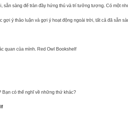
đợi, sẵn sàng để tràn đầy hứng thú và trí tưởng tượng. Có một
ác gợi ý thảo luận và gợi ý hoạt động ngoài trời, tất cả đã sẵ
giác quan của mình. Red Owl Bookshelf
 Bạn có thể nghĩ về những thứ khác?
lf