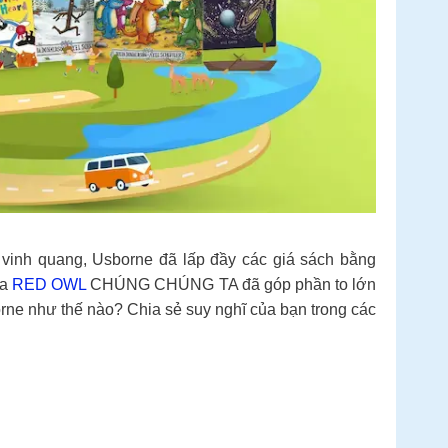
quang, Usborne đã lấp đầy các giá sách bằng
ủa
RED OWL
CHÚNG CHÚNG TA đã góp phần to lớn
rne như thế nào? Chia sẻ suy nghĩ của bạn trong các