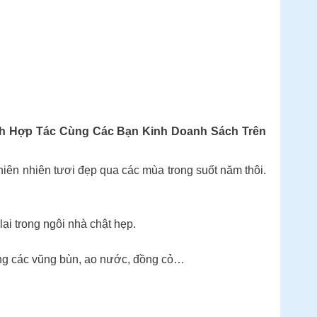
ạnh Hợp Tác Cùng Các Bạn Kinh Doanh Sách Trên
 thiên nhiên tươi đẹp qua các mùa trong suốt năm thôi.
lại trong ngôi nhà chật hẹp.
rong các vũng bùn, ao nước, đồng cỏ…