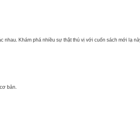
ác nhau. Khám phá nhiều sự thật thú vị với cuốn sách mới lạ nà
 cơ bản.