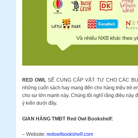
RED OWL
SẼ CUNG CẤP VẬT TƯ CHO CÁC BUỔI L
những cuốn sách hay mang đến cho hàng triệu trẻ em
cho sự lớn mạnh này. Chúng tôi nghĩ rằng điều này 
ý kiến ​​​​dưới đây.
GIAN HÀNG TMĐT Red Owl Bookshelf:
– Website:
redowlbookshelf.com