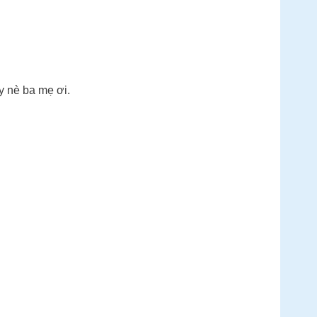
y nè ba mẹ ơi.