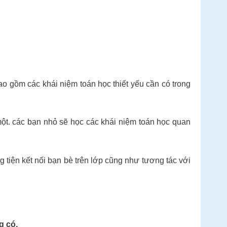
bao gồm các khái niệm toán học thiết yếu cần có trong
 một. các bạn nhỏ sẽ học các khái niệm toán học quan
 tiện kết nối bạn bè trên lớp cũng như tương tác với
g có.