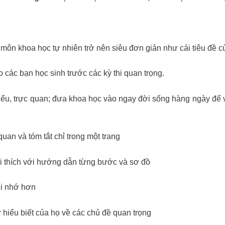
 môn khoa học tự nhiên trở nên siêu đơn giản như cái tiêu đề 
các bạn học sinh trước các kỳ thi quan trọng.
hiểu, trực quan; đưa khoa học vào ngay đời sống hàng ngày để v
uan và tóm tắt chỉ trong một trang
i thích với hướng dẫn từng bước và sơ đồ
ghi nhớ hơn
 hiểu biết của họ về các chủ đề quan trọng