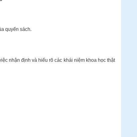
của quyển sách.
iệc nhận định và hiểu rõ các khái niệm khoa học thật