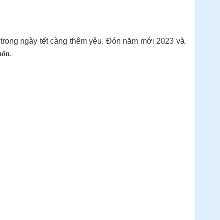
ọc trong ngày tết càng thêm yêu. Đón năm mới 2023 và
́𝐧.