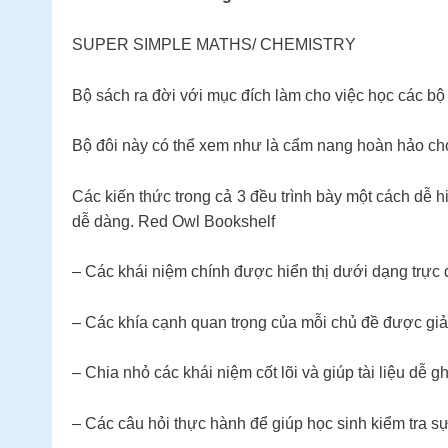
SUPER SIMPLE MATHS/ CHEMISTRY
Bộ sách ra đời với mục đích làm cho việc học các bộ
Bộ đôi này có thể xem như là cẩm nang hoàn hảo cho 
Các kiến thức trong cả 3 đều trình bày một cách dễ 
dễ dàng. Red Owl Bookshelf
– Các khái niệm chính được hiển thị dưới dạng trực q
– Các khía cạnh quan trọng của mỗi chủ đề được giả
– Chia nhỏ các khái niệm cốt lõi và giúp tài liệu dễ 
– Các câu hỏi thực hành để giúp học sinh kiểm tra sự