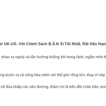
ừ UK-US- Với Chính Sách B.á.n Sỉ Tốt Nhất, Rất Hân H
! Cùng nhau ra ngoài và tận hưởng không khí trong lành, ngắm nhìn
ng bước ra và sống hòa mình với thế giới rộng lớn, thay vì nép 
ẻ nô đùa khắp các nẻo đường, thậm chí là trên đôi chân trần, t