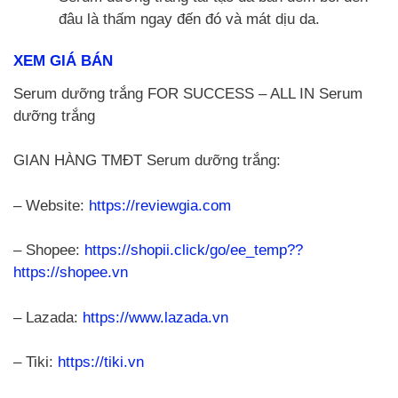
đâu là thấm ngay đến đó và mát dịu da.
XEM GIÁ BÁN
Serum dưỡng trắng FOR SUCCESS – ALL IN Serum
dưỡng trắng
GIAN HÀNG TMĐT Serum dưỡng trắng:
– Website:
https://reviewgia.com
– Shopee:
https://shopii.click/go/ee_temp??
https://shopee.vn
– Lazada:
https://www.lazada.vn
– Tiki:
https://tiki.vn