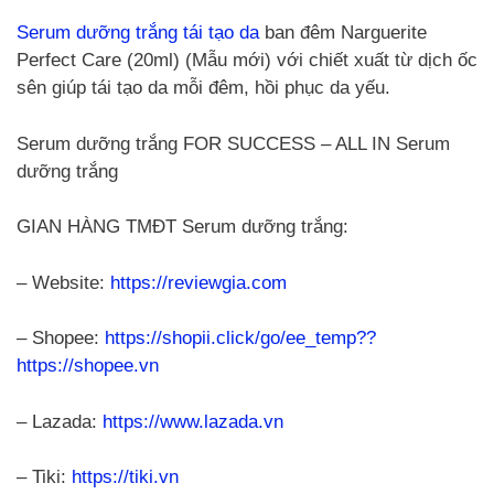
Serum dưỡng trắng tái tạo da
ban đêm Narguerite
Perfect Care (20ml) (Mẫu mới) với chiết xuất từ dịch ốc
sên giúp tái tạo da mỗi đêm, hồi phục da yếu.
Serum dưỡng trắng FOR SUCCESS – ALL IN Serum
dưỡng trắng
GIAN HÀNG TMĐT Serum dưỡng trắng:
– Website:
https://reviewgia.com
– Shopee:
https://shopii.click/go/ee_temp??
https://shopee.vn
– Lazada:
https://www.lazada.vn
– Tiki:
https://tiki.vn