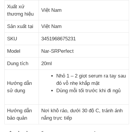
Xuất xứ
Việt Nam
thương hiệu
Sản xuất tại
Việt Nam
SKU
3451968675231
Model
Nar-SRPerfect
Dung tích
20ml
Nhỏ 1 – 2 giọt serum ra tay sau
Hướng dẫn
đó vỗ nhẹ khắp mặt
sử dụng
Dùng mỗi tối trước khi đi ngủ
Hướng dẫn
Nơi khô ráo, dưới 30 độ C, tránh ánh
bảo quản
nắng trực tiếp