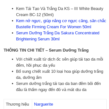
Kem Tái Tạo Và Trắng Da KS – III White Beauty
Cream BC-12 (50ml)
Kem nở ngực, giúp nâng cơ ngực căng, săn chắc
Bustelle Firming Cream For Women 50ml
Serum Dưỡng Trắng Da Sakura Concentrated
Brightening Serum 30ml
THÔNG TIN CHI TIẾT – Serum Dưỡng Trắng
Với chiết xuất từ dịch ốc sên giúp tái tạo da mỗi
đêm, hồi phục da yếu
Bổ sung chiết xuất 10 loại hoa giúp dưỡng trắng
da, dưỡng ẩm
Serum dưỡng trắng tái tạo da ban đêm bôi đến
đâu là thấm ngay đến đó và mát dịu da
Thương hiệu
Narguerite