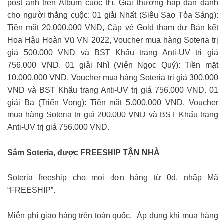
post ảnh trên Album cuộc thi. Giải thưởng hấp dẫn dành
cho người thắng cuộc: 01 giải Nhất (Siêu Sao Tỏa Sáng):
Tiền mặt 20.000.000 VND, Cặp vé Gold tham dự Bán kết
Hoa Hậu Hoàn Vũ VN 2022, Voucher mua hàng Soteria trị
giá 500.000 VND và BST Khẩu trang Anti-UV trị giá
756.000 VND. 01 giải Nhì (Viên Ngọc Quý): Tiền mặt
10.000.000 VND, Voucher mua hàng Soteria trị giá 300.000
VND và BST Khẩu trang Anti-UV trị giá 756.000 VND. 01
giải Ba (Triển Vọng): Tiền mặt 5.000.000 VND, Voucher
mua hàng Soteria trị giá 200.000 VND và BST Khẩu trang
Anti-UV trị giá 756.000 VND.
Sắm Soteria, được FREESHIP TẬN NHÀ
Soteria freeship cho mọi đơn hàng từ 0đ, nhập Mã
“FREESHIP”.
Miễn phí giao hàng trên toàn quốc. ️ Áp dụng khi mua hàng