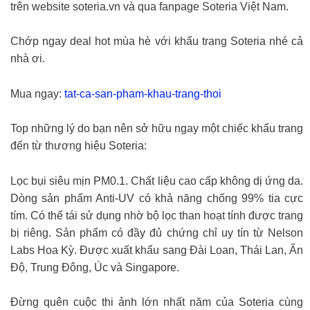
trên website soteria.vn và qua fanpage Soteria Việt Nam.
Chớp ngay deal hot mùa hè với khẩu trang Soteria nhé cả
nhà ơi.
Mua ngay:
tat-ca-san-pham-khau-trang-thoi
Top những lý do bạn nên sở hữu ngay một chiếc khẩu trang
đến từ thương hiệu Soteria:
Lọc bụi siêu mịn PM0.1. Chất liệu cao cấp không dị ứng da.
Dòng sản phẩm Anti-UV có khả năng chống 99% tia cực
tím. Có thể tái sử dụng nhờ bộ lọc than hoạt tính được trang
bị riêng. Sản phẩm có đầy đủ chứng chỉ uy tín từ Nelson
Labs Hoa Kỳ. Được xuất khẩu sang Đài Loan, Thái Lan, Ấn
Độ, Trung Đông, Úc và Singapore.
Đừng quên cuộc thi ảnh lớn nhất năm của Soteria cùng