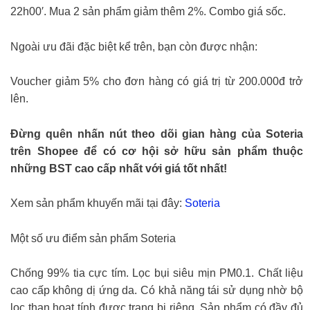
22h00′. Mua 2 sản phẩm giảm thêm 2%. Combo giá sốc.
Ngoài ưu đãi đặc biệt kể trên, bạn còn được nhận:
Voucher giảm 5% cho đơn hàng có giá trị từ 200.000đ trở
lên.
Đừng quên nhấn nút theo dõi gian hàng của Soteria
trên Shopee để có cơ hội sở hữu sản phẩm thuộc
những BST cao cấp nhất với giá tốt nhất!
Xem sản phẩm khuyến mãi tại đây:
Soteria
Một số ưu điểm sản phẩm Soteria
Chống 99% tia cực tím. Lọc bụi siêu mịn PM0.1. Chất liệu
cao cấp không dị ứng da. Có khả năng tái sử dụng nhờ bộ
lọc than hoạt tính được trang bị riêng. Sản phẩm có đầy đủ