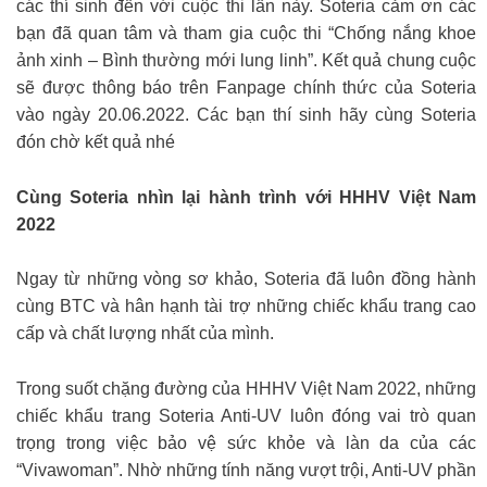
các thí sinh đến với cuộc thi lần này. Soteria cảm ơn các
bạn đã quan tâm và tham gia cuộc thi “Chống nắng khoe
ảnh xinh – Bình thường mới lung linh”. Kết quả chung cuộc
sẽ được thông báo trên Fanpage chính thức của Soteria
vào ngày 20.06.2022. Các bạn thí sinh hãy cùng Soteria
đón chờ kết quả nhé
Cùng Soteria nhìn lại hành trình với HHHV Việt Nam
2022
Ngay từ những vòng sơ khảo, Soteria đã luôn đồng hành
cùng BTC và hân hạnh tài trợ những chiếc khẩu trang cao
cấp và chất lượng nhất của mình.
Trong suốt chặng đường của HHHV Việt Nam 2022, những
chiếc khẩu trang Soteria Anti-UV luôn đóng vai trò quan
trọng trong việc bảo vệ sức khỏe và làn da của các
“Vivawoman”. Nhờ những tính năng vượt trội, Anti-UV phần