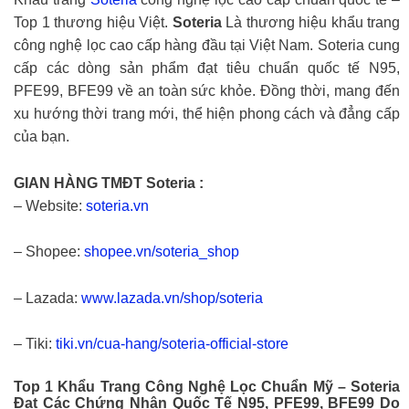
Top 1 thương hiệu Việt.
Soteria
Là thương hiệu khẩu trang
công nghệ lọc cao cấp hàng đầu tại Việt Nam. Soteria cung
cấp các dòng sản phẩm đạt tiêu chuẩn quốc tế N95,
PFE99, BFE99 về an toàn sức khỏe. Đồng thời, mang đến
xu hướng thời trang mới, thể hiện phong cách và đẳng cấp
của bạn.
GIAN HÀNG TMĐT Soteria :
– Website:
soteria.vn
– Shopee:
shopee.vn/soteria_shop
– Lazada:
www.lazada.vn/shop/soteria
– Tiki:
tiki.vn/cua-hang/soteria-official-store
Top 1 Khẩu Trang Công Nghệ Lọc Chuẩn Mỹ – Soteria
Đạt Các Chứng Nhận Quốc Tế N95, PFE99, BFE99 Do