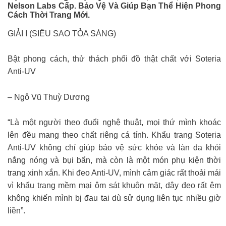
Nelson Labs Cấp. Bảo Vệ Và Giúp Bạn Thể Hiện Phong
Cách Thời Trang Mới.
GIẢI I (SIÊU SAO TỎA SÁNG)
Bật phong cách, thử thách phối đồ thật chất với Soteria
Anti-UV
– Ngô Vũ Thuỳ Dương
“Là một người theo đuổi nghệ thuật, mọi thứ mình khoác
lên đều mang theo chất riêng cá tính. Khẩu trang Soteria
Anti-UV không chỉ giúp bảo vệ sức khỏe và làn da khỏi
nắng nóng và bụi bẩn, mà còn là một món phụ kiện thời
trang xinh xắn. Khi đeo Anti-UV, mình cảm giác rất thoải mái
vì khẩu trang mềm mại ôm sát khuôn mặt, dây đeo rất êm
không khiến mình bị đau tai dù sử dụng liên tục nhiều giờ
liền”.