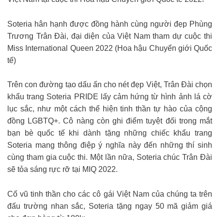
Soteria hân hạnh được đồng hành cùng người đẹp Phùng
Trương Trân Đài, đại diện của Việt Nam tham dự cuộc thi
Miss International Queen 2022 (Hoa hậu Chuyển giới Quốc
tế)
Trên con đường tạo dấu ấn cho nét đẹp Việt, Trân Đài chọn
khẩu trang Soteria PRIDE lấy cảm hứng từ hình ảnh lá cờ
lục sắc, như một cách thể hiện tinh thần tự hào của cộng
đồng LGBTQ+. Cô nàng còn ghi điểm tuyệt đối trong mắt
bạn bè quốc tế khi dành tặng những chiếc khẩu trang
Soteria mang thông điệp ý nghĩa này đến những thí sinh
cùng tham gia cuộc thi. Một lần nữa, Soteria chúc Trân Đài
sẽ tỏa sáng rực rỡ tại MIQ 2022.
Cổ vũ tinh thần cho các cô gái Việt Nam của chúng ta trên
đấu trường nhan sắc, Soteria tặng ngay 50 mã giảm giá