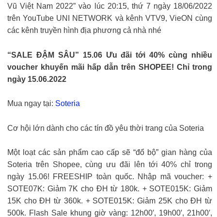
Vũ Việt Nam 2022” vào lúc 20:15, thứ 7 ngày 18/06/2022
trên YouTube UNI NETWORK và kênh VTV9, VieON cùng
các kênh truyền hình địa phương cả nhà nhé
“SALE ĐẬM SÂU” 15.06 Ưu đãi tới 40% cùng nhiều
voucher khuyến mãi hấp dẫn trên SHOPEE! Chỉ trong
ngày 15.06.2022
Mua ngay tại:
Soteria
Cơ hội lớn dành cho các tín đồ yêu thời trang của Soteria
Một loạt các sản phẩm cao cấp sẽ “đổ bộ” gian hàng của
Soteria trên Shopee, cùng ưu đãi lên tới 40% chỉ trong
ngày 15.06! FREESHIP toàn quốc. Nhập mã voucher: +
SOTE07K: Giảm 7K cho ĐH từ 180k. + SOTE015K: Giảm
15K cho ĐH từ 360k. + SOTE015K: Giảm 25K cho ĐH từ
500k. Flash Sale khung giờ vàng: 12h00′, 19h00′, 21h00′,