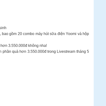
sinh
2, bao gồm 20 combo máy hút sữa điện Yoomi và hộp
 hơn 3.550.000đ không nha!
 phần quà hơn 3.550.000đ trong Livestream tháng 5