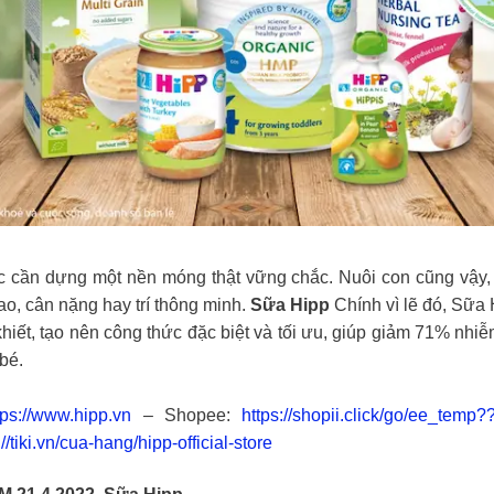
c cần dựng một nền móng thật vững chắc. Nuôi con cũng vậy, 
o, cân nặng hay trí thông minh.
Sữa Hipp
Chính vì lẽ đó, Sữa
iết, tạo nên công thức đặc biệt và tối ưu, giúp giảm 71% nh
bé.
tps://www.hipp.vn
– Shopee:
https://shopii.click/go/ee_temp??
://tiki.vn/cua-hang/hipp-official-store