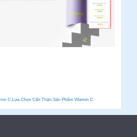
amin C
,
Lựa Chọn Cẩn Thận
,
Sản Phẩm Vitamin C