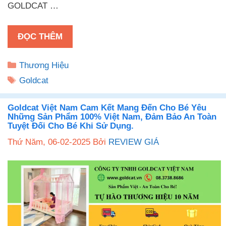
GOLDCAT …
ĐỌC THÊM
Danh
Thương Hiệu
mục
Thẻ
Goldcat
Goldcat Việt Nam Cam Kết Mang Đến Cho Bé Yêu
Những Sản Phẩm 100% Việt Nam, Đảm Bảo An Toàn
Tuyệt Đối Cho Bé Khi Sử Dụng.
Thứ Năm, 06-02-2025
Bởi
REVIEW GIÁ