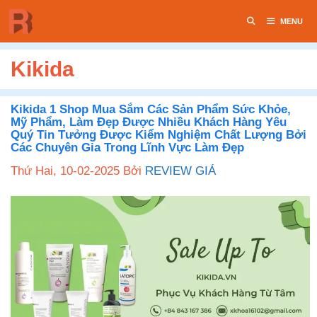
Chuyển
MENU
đến
nội
dung
Kikida
Kikida 1 Shop Mua Sắm Các Sản Phẩm Sức Khỏe,
Mỹ Phẩm, Làm Đẹp Được Nhiều Khách Hàng Yêu
Quý Tin Tưởng Được Kiểm Nghiệm Chất Lượng Bởi
Các Chuyên Gia Trong Lĩnh Vực Làm Đẹp
Thứ Hai, 10-02-2025
Bởi
REVIEW GIÁ