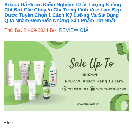
Kikida Đã Được Kiểm Nghiệm Chất Lượng Không
Chỉ Bởi Các Chuyên Gia Trong Lĩnh Vực Làm Đẹp
Đươc Tuyển Chọn 1 Cách Kỹ Lưỡng Và Sử Dụng
Qua Nhằm Đem Đến Những Sản Phẩm Tốt Nhất
Thứ Ba, 24-09-2024
Bởi
REVIEW GIÁ
Đến …