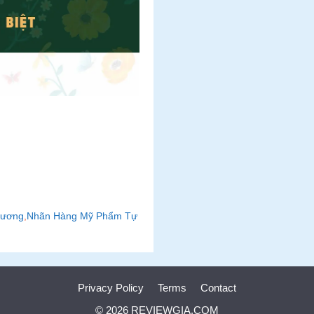
Hương
,
Nhãn Hàng Mỹ Phẩm Tự
Privacy Policy
Terms
Contact
© 2026 REVIEWGIA.COM