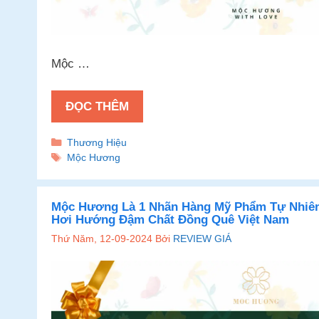
Mộc …
ĐỌC THÊM
Danh
Thương Hiệu
mục
Thẻ
Mộc Hương
Mộc Hương Là 1 Nhãn Hàng Mỹ Phẩm Tự Nhiên
Hơi Hướng Đậm Chất Đồng Quê Việt Nam
Thứ Năm, 12-09-2024
Bởi
REVIEW GIÁ