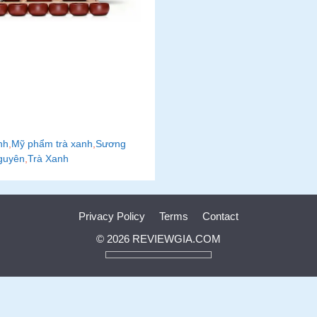
nh
,
Mỹ phẩm trà xanh
,
Sương
guyên
,
Trà Xanh
Privacy Policy
Terms
Contact
© 2026 REVIEWGIA.COM