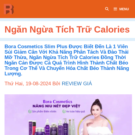
Chuyển
MENU
đến
nội
dung
Ngăn Ngừa Tích Trữ Calories
Bora Cosmetics Slim Plus Được Biết Đến Là 1 Viên
Sủi Giảm Cân Với Khả Năng Phân Tách Và Đào Thải
Mỡ Thừa, Ngăn Ngừa Tích Trữ Calories Đồng Thời
Ngăn Cản Được Cả Quá Trình Hình Thành Chất Béo
Trong Cơ Thể Và Chuyển Hóa Chất Béo Thành Năng
Lượng.
Thứ Hai, 19-08-2024
Bởi
REVIEW GIÁ