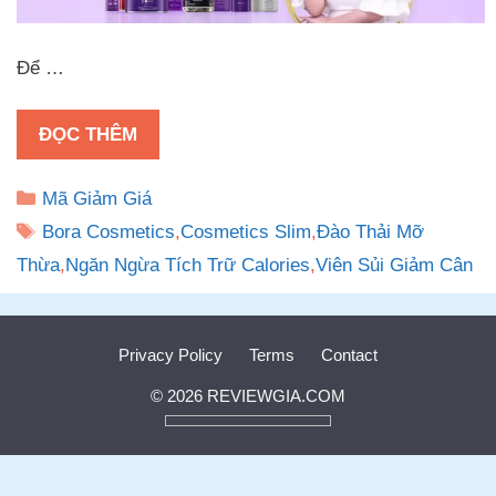
Để …
ĐỌC THÊM
Danh
Mã Giảm Giá
mục
Thẻ
Bora Cosmetics
,
Cosmetics Slim
,
Đào Thải Mỡ
Thừa
,
Ngăn Ngừa Tích Trữ Calories
,
Viên Sủi Giảm Cân
Privacy Policy
Terms
Contact
© 2026 REVIEWGIA.COM