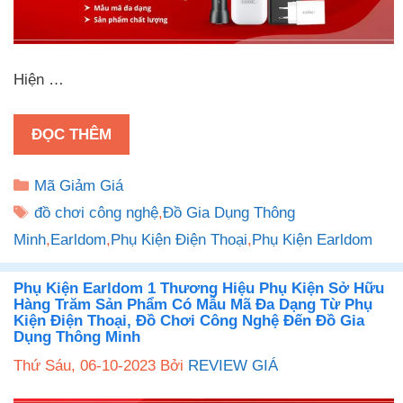
Hiện …
ĐỌC THÊM
Danh
Mã Giảm Giá
mục
Thẻ
đồ chơi công nghệ
,
Đồ Gia Dụng Thông
Minh
,
Earldom
,
Phụ Kiện Điện Thoại
,
Phụ Kiện Earldom
Phụ Kiện Earldom 1 Thương Hiệu Phụ Kiện Sở Hữu
Hàng Trăm Sản Phẩm Có Mẫu Mã Đa Dạng Từ Phụ
Kiện Điện Thoại, Đồ Chơi Công Nghệ Đến Đồ Gia
Dụng Thông Minh
Thứ Sáu, 06-10-2023
Bởi
REVIEW GIÁ