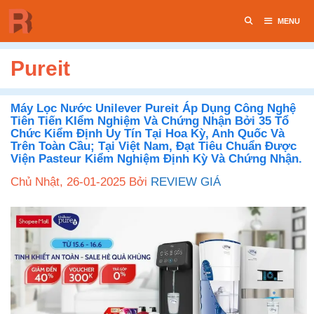
Chuyển
MENU
đến
nội
dung
Pureit
Máy Lọc Nước Unilever Pureit Áp Dụng Công Nghệ
Tiên Tiến KIểm Nghiệm Và Chứng Nhận Bởi 35 Tổ
Chức Kiểm Định Uy Tín Tại Hoa Kỳ, Anh Quốc Và
Trên Toàn Cầu; Tại Việt Nam, Đạt Tiêu Chuẩn Được
Viện Pasteur Kiểm Nghiệm Định Kỳ Và Chứng Nhận.
Chủ Nhật, 26-01-2025
Bởi
REVIEW GIÁ