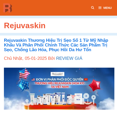
Chuyển
MENU
đến
nội
dung
Rejuvaskin
Rejuvaskin Thương Hiệu Trị Sẹo Số 1 Từ Mỹ Nhập
Khẩu Và Phân Phối Chính Thức Các Sản Phẩm Trị
Sẹo, Chống Lão Hóa, Phục Hồi Da Hư Tổn
Chủ Nhật, 05-01-2025
Bởi
REVIEW GIÁ