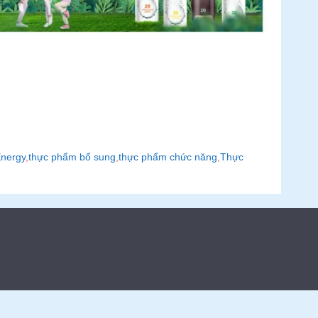
Energy
,
thực phẩm bổ sung
,
thực phẩm chức năng
,
Thực