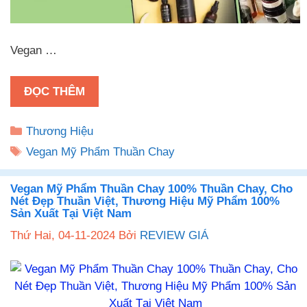
Vegan …
ĐỌC THÊM
Danh
Thương Hiệu
mục
Thẻ
Vegan Mỹ Phẩm Thuần Chay
Vegan Mỹ Phẩm Thuần Chay 100% Thuần Chay, Cho
Nét Đẹp Thuần Việt, Thương Hiệu Mỹ Phẩm 100%
Sản Xuất Tại Việt Nam
Thứ Hai, 04-11-2024
Bởi
REVIEW GIÁ