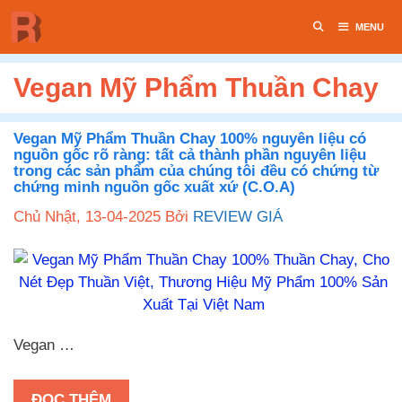
Chuyển
MENU
đến
nội
dung
Vegan Mỹ Phẩm Thuần Chay
Vegan Mỹ Phẩm Thuần Chay 100% nguyên liệu có
nguồn gốc rõ ràng: tất cả thành phần nguyên liệu
trong các sản phẩm của chúng tôi đều có chứng từ
chứng minh nguồn gốc xuất xứ (C.O.A)
Chủ Nhật, 13-04-2025
Bởi
REVIEW GIÁ
Vegan …
ĐỌC THÊM