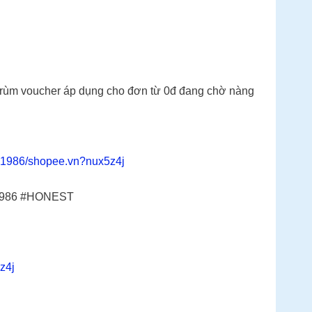
 trùm voucher áp dụng cho đơn từ 0đ đang chờ nàng
 1986/shopee.vn?nux5z4j
e1986 #HONEST
z4j