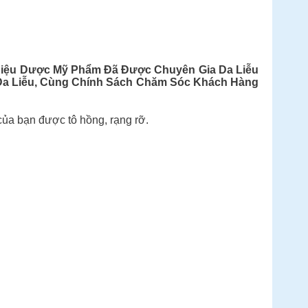
Hiệu Dược Mỹ Phẩm Đã Được Chuyên Gia Da Liễu
Da Liễu, Cùng Chính Sách Chăm Sóc Khách Hàng
ủa bạn được tô hồng, rạng rỡ.