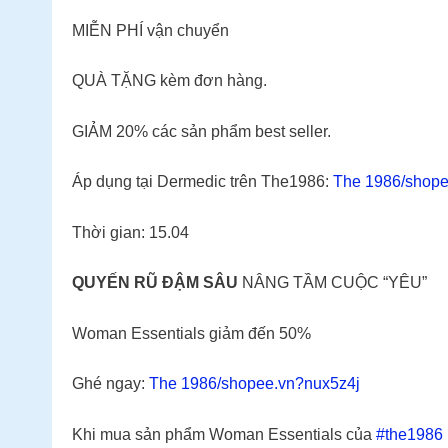
MIỄN PHÍ vận chuyển
QUÀ TẶNG kèm đơn hàng.
GIẢM 20% các sản phẩm best seller.
Áp dụng tại Dermedic trên The1986:
The 1986/shope
Thời gian: 15.04
QUYẾN RŨ ĐẬM SÂU
NÂNG TẦM CUỘC “YÊU”
Woman Essentials giảm đến 50%
️Ghé ngay:
The 1986/shopee.vn?nux5z4j
Khi mua sản phẩm Woman Essentials của
#the1986