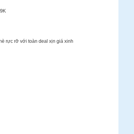
 9K
 rực rỡ với toàn deal xịn giá xinh