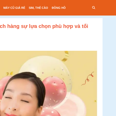
MÁY CŨ GIÁ RẺ
SIM, THẺ CÀO
ĐỒNG HỒ
ch hàng sự lựa chọn phù hợp và tối