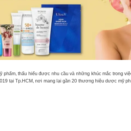
ỹ phẩm, thấu hiểu được nhu cầu và những khúc mắc trong vi
019 tại Tp.HCM, nơi mang lại gần 20 thương hiệu dược mỹ phẩm