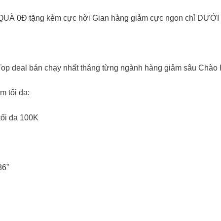
UÀ 0Đ tặng kèm cực hời Gian hàng giảm cực ngon chỉ DƯỚI
op deal bán chạy nhất tháng từng ngành hàng giảm sâu Chào hè
 tối đa:
ối đa 100K
6”