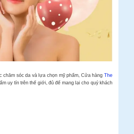
ệc chăm sóc da và lựa chọn mỹ phẩm, Cửa hàng
The
 uy tín trên thế giới, đủ để mang lại cho quý khách