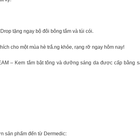
 tặng ngay bộ đôi bông tắm và túi cói.
hích cho một mùa hè trắ.ng khỏe, rạng rỡ ngay hôm nay!
m tắm bật tông và dưỡng sáng da được cấp bằng sáng 
ơn sản phẩm đến từ Dermedic: