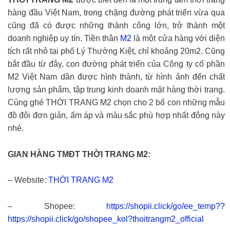
hàng đầu Việt Nam, trong chặng đường phát triển vừa qua
cũng đã có được những thành công lớn, trở thành một
doanh nghiệp uy tín. Tiền thân
M2
là một cửa hàng với diện
tích rất nhỏ tại phố Lý Thường Kiệt, chỉ khoảng 20m2. Cũng
bắt đầu từ đây, con đường phát triển của Công ty cổ phần
M2 Việt Nam dần được hình thành, từ hình ảnh đến chất
lượng sản phẩm, tập trung kinh doanh mặt hàng thời trang.
Cùng ghé THỜI TRANG M2 chọn cho 2 bố con những mẫu
đồ đôi đơn giản, ấm áp và màu sắc phù hợp nhất đông này
nhé.
GIAN HÀNG TMĐT THỜI TRANG M2:
– Website:
THỜI TRANG M2
– Shopee:
https://shopii.click/go/ee_temp??
https://shopii.click/go/shopee_kol?thoitrangm2_official