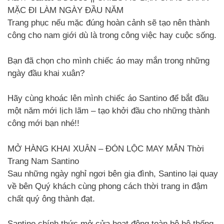
MẶC ĐI LÀM NGÀY ĐẦU NĂM
Trang phục nếu mặc đúng hoàn cảnh sẽ tạo nên thành
công cho nam giới dù là trong công việc hay cuộc sống.
Bạn đã chọn cho mình chiếc áo may mắn trong những
ngày đầu khai xuân?
Hãy cùng khoác lên mình chiếc áo Santino để bắt đầu
một năm mới lịch lãm – tạo khởi đầu cho những thành
công mới bạn nhé!!
MỞ HÀNG KHAI XUÂN – ĐÓN LỘC MAY MẮN Thời
Trang Nam Santino
Sau những ngày nghỉ ngơi bên gia đình, Santino lại quay
về bên Quý khách cùng phong cách thời trang in đậm
chất quý ông thành đạt.
Santino chính thức mở cửa hoạt động toàn bộ hệ thống