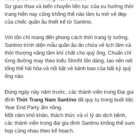
Sự giao thoa và biến chuyển liên tục của xu hướng thời
trang hiện nay cũng không thể nào làm lu mờ vẻ đẹp
của chiếc quần âu thiết kế từ Santino.
Với tôn chỉ mang đến phong cách thời trang lý tưởng,
Santino trình diện mẫu quần âu ẩn chứa vẻ lịch lãm và
thời thượng nâng tầm khí chất cho quý ông. Chuẩn chỉ
từng đường may theo kiểu Slimfit tôn dáng, tạo nên nét
tổng thể hài hòa và nổi bật vẻ bảnh bao của bất kỳ quý
ông nào.
Đúng ngày này năm trước, các thành viên trong Đại gia
đình
Thời Trang Nam Santino
đã quy tụ trong buổi tiệc
Year End Party ấm nồng.
Một năm khó khăn, thách thức và vì lý do dịch bệnh,
các thành viên trong đại gia đình Santino không thể sum
họp cùng nhau theo kế hoạch.