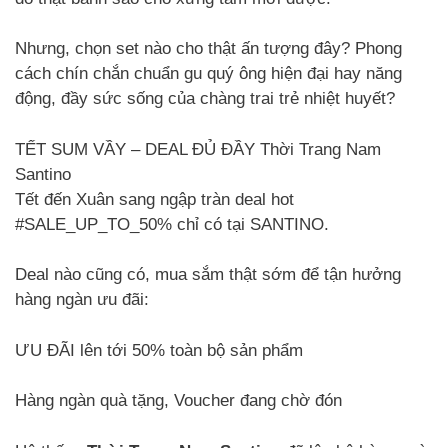
Nhưng, chọn set nào cho thật ấn tượng đây? Phong
cách chín chắn chuẩn gu quý ông hiện đại hay năng
động, đầy sức sống của chàng trai trẻ nhiệt huyết?
TẾT SUM VẦY – DEAL ĐỦ ĐẦY Thời Trang Nam
Santino
Tết đến Xuân sang ngập tràn deal hot
#SALE_UP_TO_50% chỉ có tại SANTINO.
Deal nào cũng có, mua sắm thật sớm để tận hưởng
hàng ngàn ưu đãi:
ƯU ĐÃI lên tới 50% toàn bộ sản phẩm
Hàng ngàn quà tặng, Voucher đang chờ đón