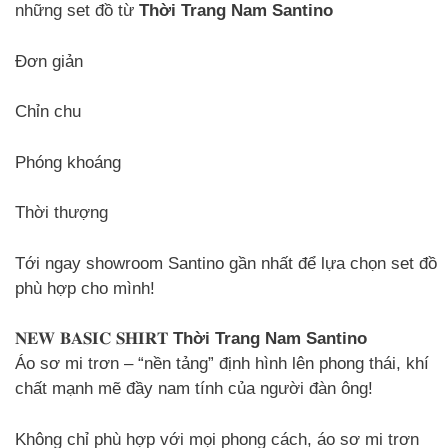
những set đồ từ
Thời Trang Nam Santino
Đơn giản
Chỉn chu
Phóng khoáng
Thời thượng
Tới ngay showroom Santino gần nhất để lựa chọn set đồ
phù hợp cho mình!
𝐍𝐄𝐖 𝐁𝐀𝐒𝐈𝐂 𝐒𝐇𝐈𝐑𝐓
Thời Trang Nam Santino
Áo sơ mi trơn – “nền tảng” định hình lên phong thái, khí
chất mạnh mẽ đầy nam tính của người đàn ông!
Không chỉ phù hợp với mọi phong cách, áo sơ mi trơn