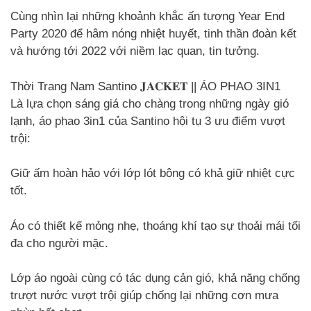
Cùng nhìn lại những khoảnh khắc ấn tượng Year End
Party 2020 để hâm nóng nhiệt huyết, tinh thần đoàn kết
và hướng tới 2022 với niềm lạc quan, tin tưởng.
Thời Trang Nam Santino 𝐉𝐀𝐂𝐊𝐄𝐓 || ÁO PHAO 3IN1
Là lựa chọn sáng giá cho chàng trong những ngày gió
lạnh, áo phao 3in1 của Santino hội tụ 3 ưu điểm vượt
trội:
Giữ ấm hoàn hảo với lớp lót bông có khả giữ nhiệt cực
tốt.
Áo có thiết kế mỏng nhẹ, thoáng khí tạo sự thoải mái tối
đa cho người mặc.
Lớp áo ngoài cùng có tác dụng cản gió, khả năng chống
trượt nước vượt trội giúp chống lại những cơn mưa