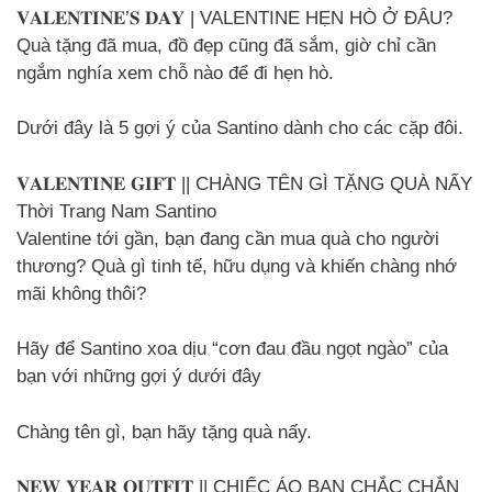
𝐕𝐀𝐋𝐄𝐍𝐓𝐈𝐍𝐄’𝐒 𝐃𝐀𝐘 | VALENTINE HẸN HÒ Ở ĐÂU?
Quà tặng đã mua, đồ đẹp cũng đã sắm, giờ chỉ cần
ngắm nghía xem chỗ nào để đi hẹn hò.
Dưới đây là 5 gợi ý của Santino dành cho các cặp đôi.
𝐕𝐀𝐋𝐄𝐍𝐓𝐈𝐍𝐄 𝐆𝐈𝐅𝐓 || CHÀNG TÊN GÌ TẶNG QUÀ NẤY
Thời Trang Nam Santino
Valentine tới gần, bạn đang cần mua quà cho người
thương? Quà gì tinh tế, hữu dụng và khiến chàng nhớ
mãi không thôi?
Hãy để Santino xoa dịu “cơn đau đầu ngọt ngào” của
bạn với những gợi ý dưới đây
Chàng tên gì, bạn hãy tặng quà nấy.
𝐍𝐄𝐖 𝐘𝐄𝐀𝐑 𝐎𝐔𝐓𝐅𝐈𝐓 || CHIẾC ÁO BẠN CHẮC CHẮN