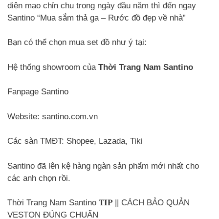
diện mạo chỉn chu trong ngày đầu năm thì đến ngay
Santino “Mua sắm thả ga – Rước đồ đẹp về nhà”
Bạn có thể chọn mua set đồ như ý tại:
Hệ thống showroom của
Thời Trang Nam Santino
Fanpage Santino
Website: santino.com.vn
Các sàn TMĐT: Shopee, Lazada, Tiki
Santino đã lên kệ hàng ngàn sản phẩm mới nhất cho
các anh chọn rồi.
Thời Trang Nam Santino 𝐓𝐈𝐏 || CÁCH BẢO QUẢN
VESTON ĐÚNG CHUẨN