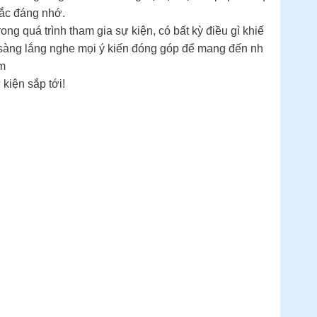
hắc đáng nhớ.
ong quá trình tham gia sự kiện, có bất kỳ điều gì khiế
n sàng lắng nghe mọi ý kiến đóng góp để mang đến nh
om
 kiện sắp tới!