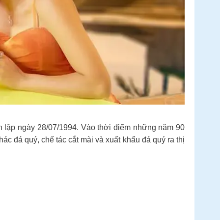
nh lập ngày 28/07/1994. Vào thời điểm những năm 90
ác đá quý, chế tác cắt mài và xuất khẩu đá quý ra thị