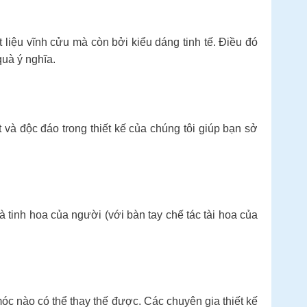
 liệu vĩnh cửu mà còn bởi kiểu dáng tinh tế. Điều đó
uà ý nghĩa.
và độc đáo trong thiết kế của chúng tôi giúp bạn sở
à tinh hoa của người (với bàn tay chế tác tài hoa của
c nào có thể thay thế được. Các chuyên gia thiết kế