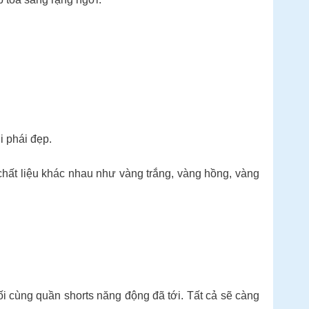
i phái đẹp.
hất liệu khác nhau như vàng trắng, vàng hồng, vàng
ối cùng quần shorts năng động đã tới. Tất cả sẽ càng