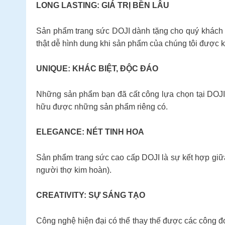
LONG LASTING: GIÁ TRỊ BỀN LÂU
Sản phẩm trang sức DOJI dành tặng cho quý khách hàn
thật dễ hình dung khi sản phẩm của chúng tôi được 
UNIQUE: KHÁC BIỆT, ĐỘC ĐÁO
Những sản phẩm bạn đã cất công lựa chọn tại DOJI s
hữu được những sản phẩm riêng có.
ELEGANCE: NÉT TINH HOA
Sản phẩm trang sức cao cấp DOJI là sự kết hợp giữa t
người thợ kim hoàn).
CREATIVITY: SỰ SÁNG TẠO
Công nghệ hiện đại có thể thay thế được các công đ