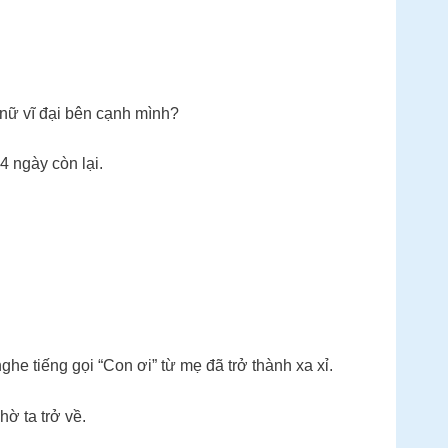
 nữ vĩ đại bên cạnh mình?
4 ngày còn lại.
he tiếng gọi “Con ơi” từ mẹ đã trở thành xa xỉ.
hờ ta trở về.