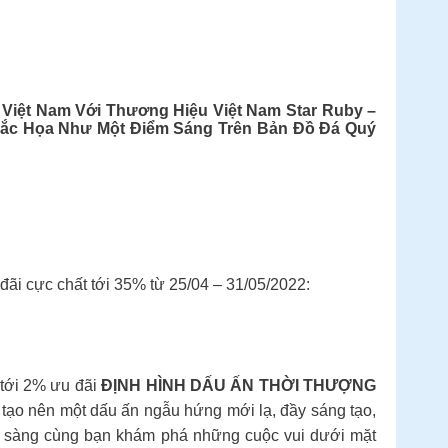
Việt Nam Với Thương Hiệu Việt Nam Star Ruby –
ắc Họa Như Một Điểm Sáng Trên Bản Đồ Đá Quý
đãi cực chất tới 35% từ 25/04 – 31/05/2022:
 tới 2% ưu đãi
ĐỊNH HÌNH DẤU ẤN THỜI THƯỢNG
 tạo nên một dấu ấn ngẫu hứng mới lạ, đầy sáng tạo,
ẵn sàng cùng bạn khám phá những cuộc vui dưới mặt