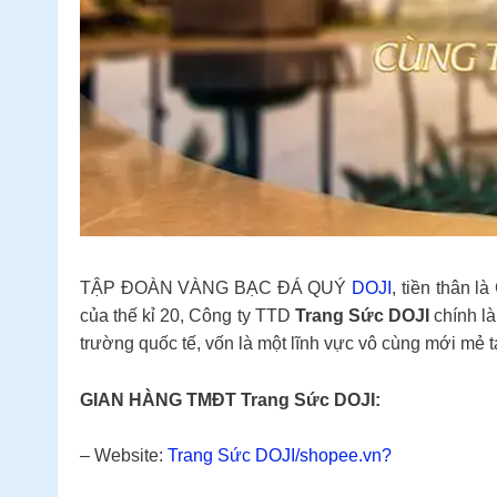
TẬP ĐOÀN VÀNG BẠC ĐÁ QUÝ
DOJI
, tiền thân 
của thế kỉ 20, Công ty TTD
Trang Sức DOJI
chính là
trường quốc tế, vốn là một lĩnh vực vô cùng mới mẻ t
GIAN HÀNG TMĐT Trang Sức DOJI:
– Website:
Trang Sức DOJI/shopee.vn?