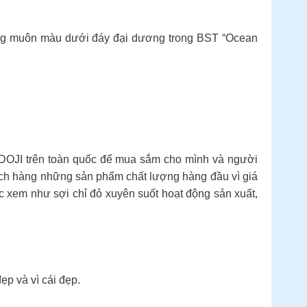
 sống muôn màu dưới đáy đại dương trong BST “Ocean
 DOJI trên toàn quốc để mua sắm cho mình và người
ách hàng những sản phẩm chất lượng hàng đầu vì giá
em như sợi chỉ đỏ xuyên suốt hoạt động sản xuất,
p và vì cái đẹp.