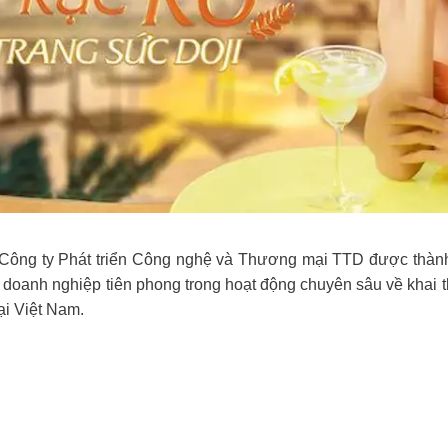
là Công ty Phát triển Công nghệ và Thương mại TTD được thà
 doanh nghiệp tiên phong trong hoạt động chuyên sâu về khai th
ại Việt Nam.