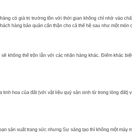
g có giá trị trường tồn với thời gian không chỉ nhờ vào chất
khách hàng bảo quản cẩn thận cho cả thế hệ sau như một món q
ẽ không thể trộn lẫn với các nhãn hàng khác. Điểm khác biệt 
inh hoa của đất (với vật liệu quý sản sinh từ trong lòng đất) v
oạn sản xuất trang sức nhưng Sự sáng tạo thì không một máy mó