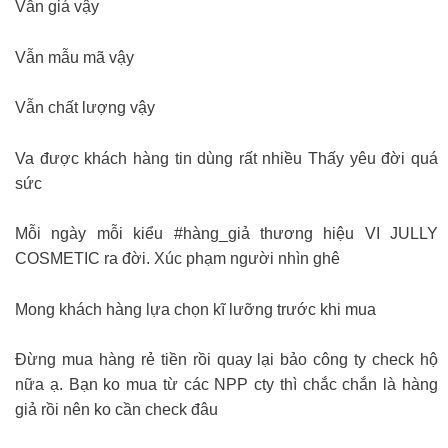
Vẫn giá vậy
Vẫn mẫu mã vậy
Vẫn chất lượng vậy
Va được khách hàng tin dùng rất nhiều Thấy yêu đời quá
sức
Mỗi ngày mỗi kiểu #hàng_giả thương hiệu VI JULLY
COSMETIC ra đời. Xúc phạm người nhìn ghê
Mong khách hàng lựa chọn kĩ lưỡng trước khi mua
Đừng mua hàng rẻ tiền rồi quay lại bảo công ty check hộ
nữa ạ. Bạn ko mua từ các NPP cty thì chắc chắn là hàng
giả rồi nên ko cần check đâu