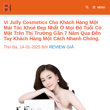
Chuyển
MENU
đến
nội
dung
Vi Jully Cosmetics Cho Khách Hàng Một
Mái Tóc Khoẻ Đẹp Nhất Ở Mọi Độ Tuổi Có
Mặt Trên Thị Trường Gần 7 Năm Qua Đến
Tay Khách Hàng Một Cách Nhanh Chóng.
Thứ Ba, 14-01-2025
Bởi
REVIEW GIÁ