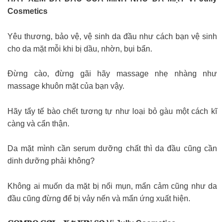
Cosmetics
Yêu thương, bảo vệ, vệ sinh da đầu như cách bạn vệ sinh
cho da mặt mỗi khi bị dầu, nhờn, bụi bẩn.
Đừng cào, đừng gãi hãy massage nhẹ nhàng như
massage khuôn mặt của bạn vậy.
Hãy tẩy tế bào chết tương tự như loại bỏ gàu một cách kĩ
càng và cẩn thận.
Da mặt mình cần serum dưỡng chất thì da đầu cũng cần
dinh dưỡng phải không?
Không ai muốn da mặt bị nổi mụn, mẩn cảm cũng như da
đầu cũng đừng để bị vảy nến và mẩn ứng xuất hiện.