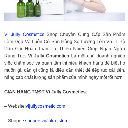
Vi Jully Cosmetics
Shop Chuyên Cung Cấp Sản Phảm
Làm Đẹp Và Luôn Có Sẵn Hàng Số Lượng Lớn Với 1 Bộ
Dầu Gội Hoàn Toàn Từ Thiên Nhiên Giúp Ngăn Ngừa
Rụng Tóc.
Vi Jully Cosmetics
Là một chủ doanh nghiệp
việc chăm sóc và quan tâm thị hiếu khách hàng để biết họ
muốn gì, cần gì cũng là điều cần thiết để tiếp tục cải tiến,
nâng cao chất lượng sản phẩm của mình ngày một tốt hơn
GIAN HÀNG TMĐT Vi Jully Cosmetics:
– Website:
vijullycosmetic.com
– Shopee:
shopee.vn/tuka_store