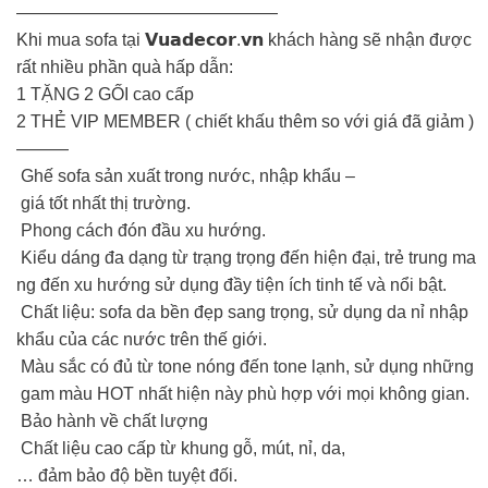
———————————————
Khi mua sofa tại 𝗩𝘂𝗮𝗱𝗲𝗰𝗼𝗿.𝘃𝗻 khách hàng sẽ nhận được
rất nhiều phần quà hấp dẫn:
1️ TẶNG 2 GỐI cao cấp
2️ THẺ VIP MEMBER ( chiết khấu thêm so với giá đã giảm )
———
Ghế sofa sản xuất trong nước, nhập khẩu –
giá tốt nhất thị trường.
Phong cách đón đầu xu hướng.
Kiểu dáng đa dạng từ trạng trọng đến hiện đại, trẻ trung ma
ng đến xu hướng sử dụng đầy tiện ích tinh tế và nổi bật.
Chất liệu: sofa da bền đẹp sang trọng, sử dụng da nỉ nhập
khẩu của các nước trên thế giới.
Màu sắc có đủ từ tone nóng đến tone lạnh, sử dụng những
gam màu HOT nhất hiện này phù hợp với mọi không gian.
Bảo hành về chất lượng
Chất liệu cao cấp từ khung gỗ, mút, nỉ, da,
… đảm bảo độ bền tuyệt đối.