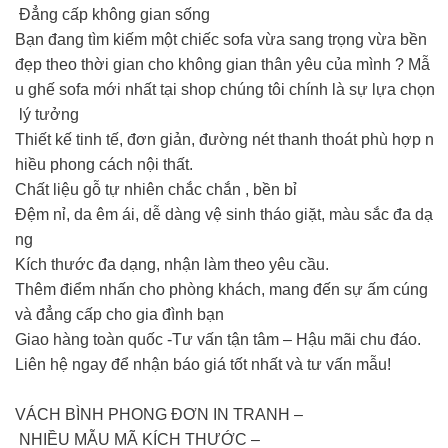
Đẳng cấp không gian sống
Bạn đang tìm kiếm một chiếc sofa vừa sang trọng vừa bền
đẹp theo thời gian cho không gian thân yêu của mình ? Mẫ
u ghế sofa mới nhất tại shop chúng tôi chính là sự lựa chọn
lý tưởng
Thiết kế tinh tế, đơn giản, đường nét thanh thoát phù hợp n
hiều phong cách nội thất.
Chất liệu gỗ tự nhiên chắc chắn , bền bỉ
Đệm nỉ, da êm ái, dễ dàng vệ sinh tháo giặt, màu sắc đa dạ
ng
️Kích thước đa dạng, nhận làm theo yêu cầu.
Thêm điểm nhấn cho phòng khách, mang đến sự ấm cúng
và đẳng cấp cho gia đình bạn
Giao hàng toàn quốc -Tư vấn tận tâm – Hậu mãi chu đáo.
Liên hệ ngay để nhận báo giá tốt nhất và tư vấn mẫu!
VÁCH BÌNH PHONG ĐƠN IN TRANH –
NHIỀU MẪU MÃ KÍCH THƯỚC –