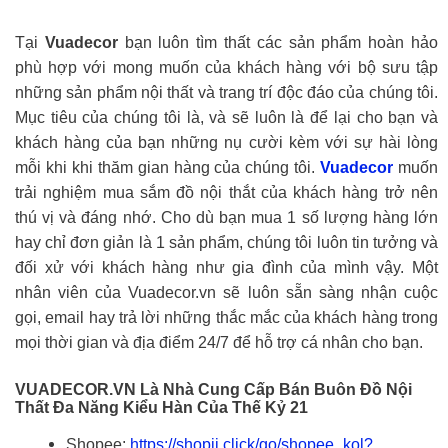
Tại
Vuadecor
bạn luôn tìm thất các sản phẩm hoàn hảo
phù hợp với mong muốn của khách hàng với bộ sưu tập
những sản phẩm nội thất và trang trí độc đáo của chúng tôi.
Mục tiêu của chúng tôi là, và sẽ luôn là để lại cho bạn và
khách hàng của bạn những nụ cười kèm với sự hài lòng
mỗi khi khi thăm gian hàng của chúng tôi.
Vuadecor
muốn
trải nghiệm mua sắm đồ nội thắt của khách hàng trở nên
thú vị và đáng nhớ. Cho dù bạn mua 1 số lượng hàng lớn
hay chỉ đơn giản là 1 sản phẩm, chúng tôi luôn tin tưởng và
đối xử với khách hàng như gia đình của mình vậy. Một
nhân viên của Vuadecor.vn sẽ luôn sẵn sàng nhận cuộc
gọi, email hay trả lời những thắc mắc của khách hàng trong
mọi thời gian và địa điểm 24/7 để hỗ trợ cá nhân cho bạn.
VUADECOR.VN Là Nhà Cung Cấp Bán Buôn Đồ Nội
Thất Đa Năng Kiểu Hàn Của Thế Kỷ 21
Shopee:
https://shopii.click/go/shopee_kol?