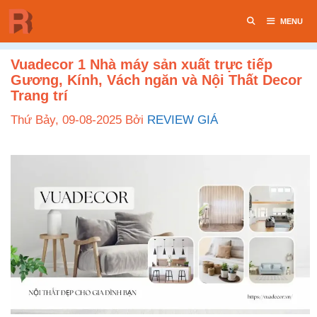
Chuyển
MENU
đến
nội
dung
Vuadecor 1 Nhà máy sản xuất trực tiếp
Gương, Kính, Vách ngăn và Nội Thất Decor
Trang trí
Thứ Bảy, 09-08-2025
Bởi
REVIEW GIÁ