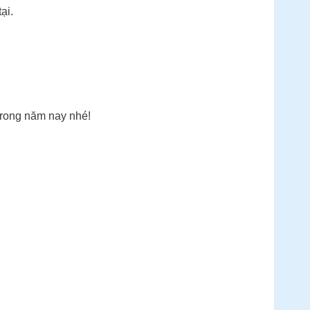
ại.
trong năm nay nhé!