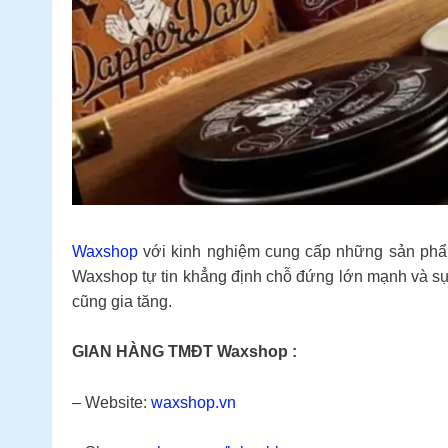
Waxshop
với kinh nghiệm cung cấp những sản phẩm
Waxshop tự tin khẳng định chỗ đứng lớn mạnh và sự uy
cũng gia tăng.
GIAN HÀNG TMĐT Waxshop :
– Website:
waxshop.vn