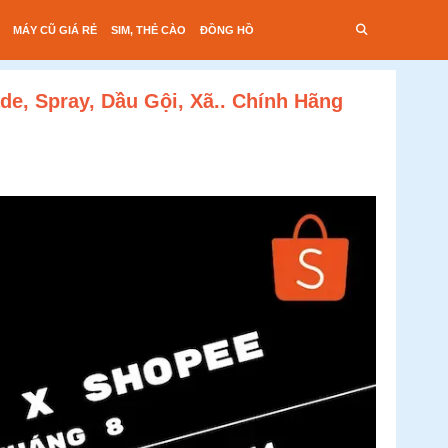
MÁY CŨ GIÁ RẺ
SIM, THẺ CÀO
ĐỒNG HỒ
, Spray, Dầu Gội, Xã.. Chính Hãng