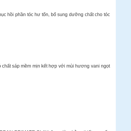
hục hồi phần tóc hư tổn, bổ sung dưỡng chất cho tóc
đó chất sáp mềm mịn kết hợp với mùi hương vani ngọt