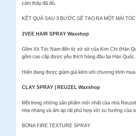
cảm thấy đã đủ.
KẾT QUẢ SAU 3 BƯỚC SẼ TẠO RA MỘT MÁI TÓ
2VEE HAIR SPRAY Waxshop
Gôm Xịt Tóc Nam đến từ xứ sở của Kim Chi (Hàn Quố
gôm cao cấp được yêu thích hàng đầu tại Hàn Quốc.
Hiện đang được giảm giá kèm với chương trình mu
CLAY SPRAY | REUZEL Waxshop
Một trong những sản phẩm mới nhất của nhà Reuzel 
nhẹ nhàng và ấm áp rất phù hợp với xu hướng của số
BONA FIRE TEXTURE SPRAY