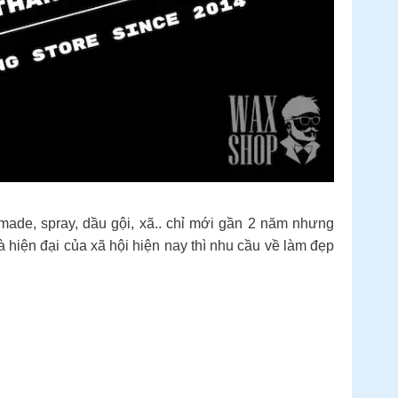
ade, spray, dầu gội, xã.. chỉ mới gần 2 năm nhưng
à hiện đại của xã hội hiện nay thì nhu cầu về làm đẹp