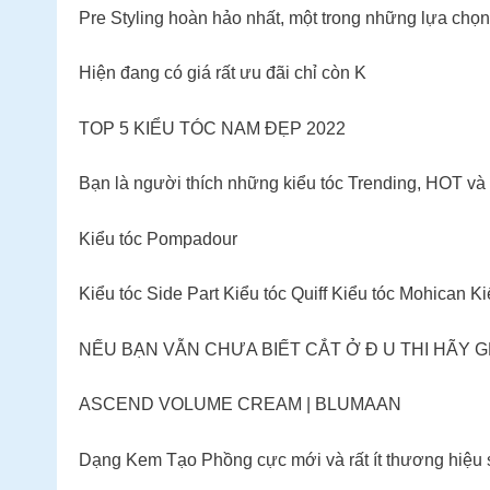
Pre Styling hoàn hảo nhất, một trong những lựa chọn 
Hiện đang có giá rất ưu đãi chỉ còn K
TOP 5 KIỂU TÓC NAM ĐẸP 2022
Bạn là người thích những kiểu tóc Trending, HOT và
Kiểu tóc Pompadour
Kiểu tóc Side Part Kiểu tóc Quiff Kiểu tóc Mohican 
NẾU BẠN VẪN CHƯA BIẾT CẮT Ở Đ U THI HÃY
ASCEND VOLUME CREAM | BLUMAAN
Dạng Kem Tạo Phồng cực mới và rất ít thương hiệu s