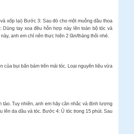
t và xốp lại) Bước 3: Sau đó cho một muỗng dầu thoa
 Dùng tay xoa đều hỗn hợp này lên toàn bộ tóc và
ày, anh em chỉ nên thực hiện 2 lần/tháng thôi nhé.
n của bụi bẩn bám trên mái tóc. Loại nguyên liệu vừa
m táo. Tuy nhiên, anh em hãy cân nhắc và định lượng
lên da dầu và tóc. Bước 4: Ủ tóc trong 15 phút. Sau