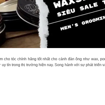
 cho tóc chính hãng tốt nhất cho cánh đàn ông như wax, pom
 tín trong thị trường hiện nay. Song hành với sự phát triển v