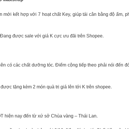
 mới kết hợp với 7 hoạt chất Key, giúp tái cân bằng độ ẩm, p
 Đang được sale với giá K cực ưu đãi trên Shopee.
iên có các chất dưỡng tóc. Điểm cộng tiếp theo phải nói đến 
được tặng kèm 2 món quà trị giá lên tới K trên shopee.
 hiện nay đến từ xứ sở Chùa vàng – Thái Lan.