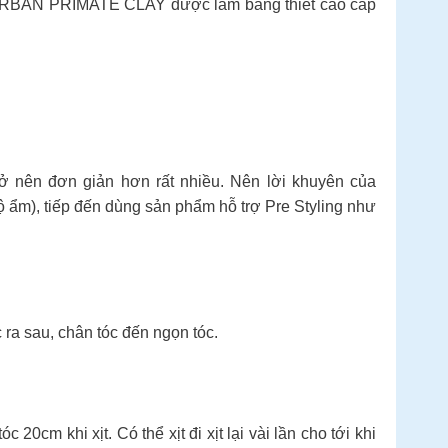
ủa URBAN PRIMATE CLAY được làm bằng thiết cao cấp
rở nên đơn giản hơn rất nhiều. Nên lời khuyên của
 ẩm), tiếp đến dùng sản phẩm hỗ trợ Pre Styling như
 ra sau, chân tóc đến ngọn tóc.
cm khi xịt. Có thể xịt đi xịt lại vài lần cho tới khi