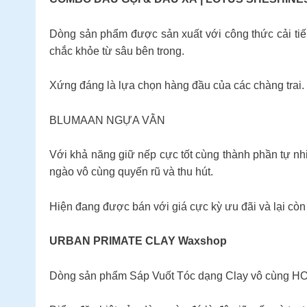
Dòng sản phẩm được sản xuất với công thức cải tiến
chắc khỏe từ sâu bên trong.
Xứng đáng là lựa chọn hàng đầu của các chàng trai.
BLUMAAN NGỰA VẰN
Với khả năng giữ nếp cực tốt cùng thành phần tự nh
ngào vô cùng quyến rũ và thu hút.
Hiện đang được bán với giá cực kỳ ưu đãi và lại còn 
URBAN PRIMATE CLAY Waxshop
Dòng sản phẩm Sáp Vuốt Tóc dạng Clay vô cùng HOT