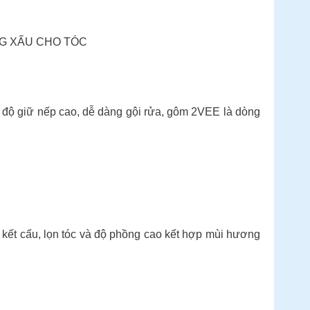
NG XẤU CHO TÓC
 độ giữ nếp cao, dễ dàng gội rửa, gôm 2VEE là dòng
kết cấu, lọn tóc và độ phồng cao kết hợp mùi hương