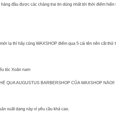
hàng đầu được các chàng trai tin dùng nhất tới thời điểm hiện t
 mới lạ thì hãy cũng WAXSHOP điểm qua 5 cái tên nên cắt thử 
Kiểu tóc Xoăn nam
 GHÉ QUA AUGUSTUS BARBERSHOP CỦA WAXSHOP NÀO!!
ản xuất dạng này vì yêu cầu khá cao.