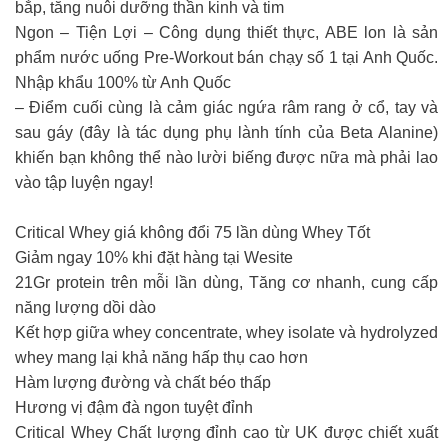
bắp, tăng nuôi dưỡng thần kinh và tim
Ngon – Tiện Lợi – Công dụng thiết thực, ABE lon là sản
phẩm nước uống Pre-Workout bán chạy số 1 tại Anh Quốc.
Nhập khẩu 100% từ Anh Quốc
– Điểm cuối cùng là cảm giác ngứa râm rang ở cổ, tay và
sau gáy (đây là tác dụng phụ lành tính của Beta Alanine)
khiến bạn không thể nào lười biếng được nữa mà phải lao
vào tập luyện ngay!
Critical Whey giá không đổi 75 lần dùng Whey Tốt
Giảm ngay 10% khi đặt hàng tại Wesite
21Gr protein trên mỗi lần dùng, Tăng cơ nhanh, cung cấp
năng lượng dồi dào
Kết hợp giữa whey concentrate, whey isolate và hydrolyzed
whey mang lại khả năng hấp thụ cao hơn
Hàm lượng đường và chất béo thấp
Hương vị đậm đà ngon tuyệt đỉnh
Critical Whey Chất lượng đỉnh cao từ UK được chiết xuất