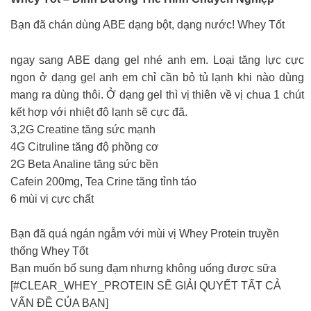
Bạn đã chán dùng ABE dạng bột, dạng nước! Whey Tốt
ngay sang ABE dạng gel nhé anh em. Loại tăng lực cực
ngon ở dạng gel anh em chỉ cần bỏ tủ lạnh khi nào dùng
mang ra dùng thôi. Ở dạng gel thì vị thiên về vị chua 1 chút
kết hợp với nhiệt độ lạnh sẽ cực đã.
3,2G Creatine tăng sức mạnh
4G Citruline tăng độ phồng cơ
2G Beta Analine tăng sức bền
Cafein 200mg, Tea Crine tăng tỉnh táo
6 mùi vị cực chất
Bạn đã quá ngán ngẫm với mùi vị Whey Protein truyền
thống Whey Tốt
Bạn muốn bổ sung đạm nhưng không uống được sữa
[#CLEAR_WHEY_PROTEIN SẼ GIẢI QUYẾT TẤT CẢ
VẤN ĐỀ CỦA BẠN]