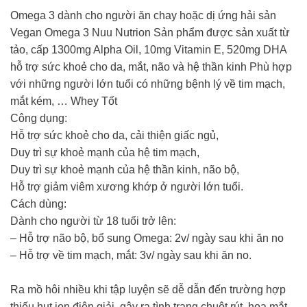
Omega 3 dành cho người ăn chay hoặc dị ứng hải sản
Vegan Omega 3 Nuu Nutrion Sản phẩm được sản xuất từ
tảo, cấp 1300mg Alpha Oil, 10mg Vitamin E, 520mg DHA
hỗ trợ sức khoẻ cho da, mắt, não và hệ thần kinh Phù hợp
với những người lớn tuổi có những bệnh lý về tim mạch,
mắt kém, … Whey Tốt
Công dụng:
Hỗ trợ sức khoẻ cho da, cải thiện giấc ngủ,
Duy trì sự khoẻ mạnh của hệ tim mạch,
Duy trì sự khoẻ mạnh của hệ thần kinh, não bộ,
Hỗ trợ giảm viêm xương khớp ở người lớn tuổi.
Cách dùng:
Dành cho người từ 18 tuổi trở lên:
– Hỗ trợ não bộ, bổ sung Omega: 2v/ ngày sau khi ăn no
– Hỗ trợ về tim mạch, mắt: 3v/ ngày sau khi ăn no.
Ra mồ hôi nhiều khi tập luyện sẽ dễ dẫn đến trường hợp
thiếu hụt ion điện giải, gây ra tình trạng chuột rút, hoa mắt