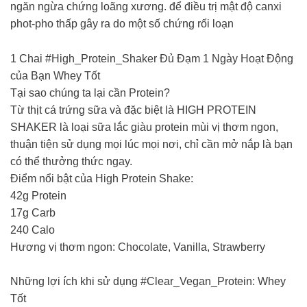
ngăn ngừa chứng loãng xương. để điều trị mật độ canxi
phot-pho thấp gây ra do một số chứng rối loạn
1 Chai #High_Protein_Shaker Đủ Đạm 1 Ngày Hoạt Động
của Bạn Whey Tốt
Tại sao chúng ta lại cần Protein?
Từ thịt cá trứng sữa và đặc biệt là HIGH PROTEIN
SHAKER là loại sữa lắc giàu protein mùi vị thơm ngon,
thuận tiện sử dụng mọi lúc mọi nơi, chỉ cần mở nắp là bạn
có thể thưởng thức ngay.
Điểm nổi bật của High Protein Shake:
42g Protein
17g Carb
240 Calo
Hương vị thơm ngon: Chocolate, Vanilla, Strawberry
Những lợi ích khi sử dụng #Clear_Vegan_Protein: Whey
Tốt