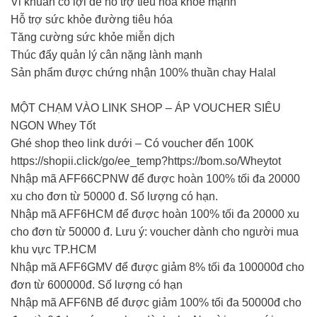
Vi khuẩn có lợi để hỗ trợ tiêu hóa khỏe mạnh
Hỗ trợ sức khỏe đường tiêu hóa
Tăng cường sức khỏe miễn dịch
Thúc đẩy quản lý cân nặng lành mạnh
Sản phẩm được chứng nhận 100% thuần chay Halal
MỘT CHẠM VÀO LINK SHOP – ÁP VOUCHER SIÊU
NGON Whey Tốt
Ghé shop theo link dưới – Có voucher đến 100K
https://shopii.click/go/ee_temp?https://bom.so/Wheytot
Nhập mã AFF66CPNW để được hoàn 100% tối đa 20000
xu cho đơn từ 50000 đ. Số lượng có hạn.
Nhập mã AFF6HCM để được hoàn 100% tối đa 20000 xu
cho đơn từ 50000 đ. Lưu ý: voucher dành cho người mua
khu vực TP.HCM
Nhập mã AFF6GMV để được giảm 8% tối đa 100000đ cho
đơn từ 600000đ. Số lượng có hạn
Nhập mã AFF6NB để được giảm 100% tối đa 50000đ cho