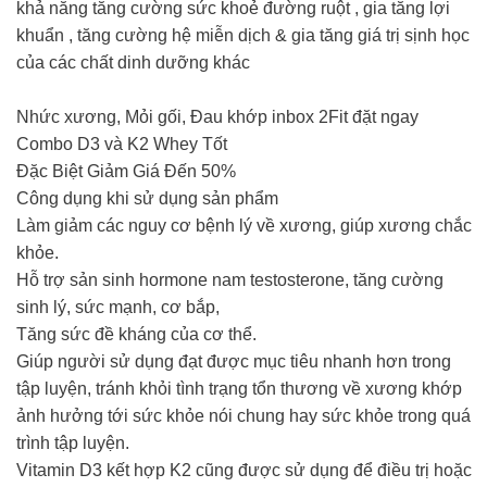
khả năng tăng cường sức khoẻ đường ruột , gia tăng lợi
khuẩn , tăng cường hệ miễn dịch & gia tăng giá trị sịnh học
của các chất dinh dưỡng khác
Nhức xương, Mỏi gối, Đau khớp inbox 2Fit đặt ngay
Combo D3 và K2 Whey Tốt
Đặc Biệt Giảm Giá Đến 50%
Công dụng khi sử dụng sản phẩm
Làm giảm các nguy cơ bệnh lý về xương, giúp xương chắc
khỏe.
Hỗ trợ sản sinh hormone nam testosterone, tăng cường
sinh lý, sức mạnh, cơ bắp,
Tăng sức đề kháng của cơ thể.
Giúp người sử dụng đạt được mục tiêu nhanh hơn trong
tập luyện, tránh khỏi tình trạng tổn thương về xương khớp
ảnh hưởng tới sức khỏe nói chung hay sức khỏe trong quá
trình tập luyện.
Vitamin D3 kết hợp K2 cũng được sử dụng để điều trị hoặc