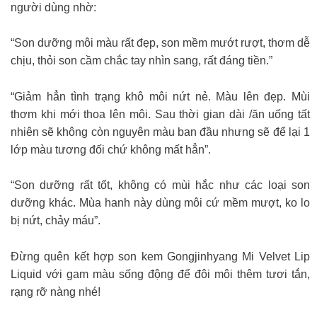
người dùng nhờ:
“Son dưỡng môi màu rất đẹp, son mềm mướt rượt, thơm dễ
chịu, thỏi son cầm chắc tay nhìn sang, rất đáng tiền.”
“Giảm hẳn tình trạng khô môi nứt nẻ. Màu lên đẹp. Mùi
thơm khi mới thoa lên môi. Sau thời gian dài /ăn uống tất
nhiên sẽ không còn nguyên màu ban đầu nhưng sẽ để lại 1
lớp màu tương đối chứ không mất hẳn”.
“Son dưỡng rất tốt, không có mùi hắc như các loại son
dưỡng khác. Mùa hanh này dùng môi cứ mềm mượt, ko lo
bị nứt, chảy máu”.
Đừng quên kết hợp son kem Gongjinhyang Mi Velvet Lip
Liquid với gam màu sống động để đôi môi thêm tươi tắn,
rạng rỡ nàng nhé!