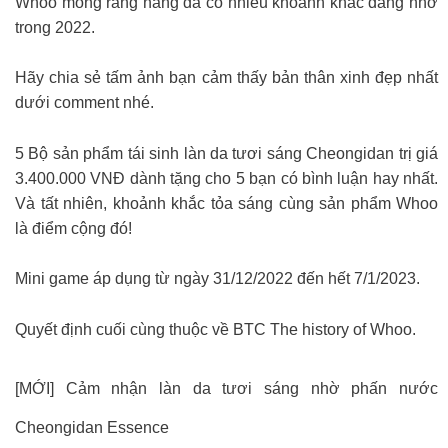
Whoo mong rằng nàng đã có nhiều khoảnh khắc đáng nhớ
trong 2022.
Hãy chia sẻ tấm ảnh bạn cảm thấy bản thân xinh đẹp nhất
dưới comment nhé.
5 Bộ sản phẩm tái sinh làn da tươi sáng Cheongidan trị giá
3.400.000 VNĐ dành tặng cho 5 bạn có bình luận hay nhất.
Và tất nhiên, khoảnh khắc tỏa sáng cùng sản phẩm Whoo
là điểm cộng đó!
Mini game áp dụng từ ngày 31/12/2022 đến hết 7/1/2023.
Quyết định cuối cùng thuộc về BTC The history of Whoo.
[MỚI] Cảm nhận làn da tươi sáng nhờ phấn nước
Cheongidan Essence