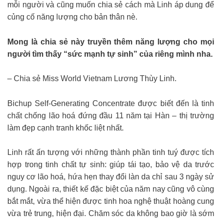
mỗi người và cũng muốn chia sẻ cách mà Linh áp dung để
củng cố năng lượng cho bản thân nè.
Mong là chia sẻ này truyền thêm năng lượng cho mọi
người tìm thấy “sức mạnh tự sinh” của riêng mình nha.
– Chia sẻ Miss World Vietnam Lương Thùy Linh.
Bichup Self-Generating Concentrate được biết đến là tinh
chất chống lão hoá đứng đầu 11 năm tại Hàn – thị trường
làm đẹp cạnh tranh khốc liệt nhất.
Linh rất ấn tượng với những thành phần tinh tuý được tích
hợp trong tinh chất tự sinh: giúp tái tạo, bảo vệ da trước
nguy cơ lão hoá, hứa hẹn thay đổi làn da chỉ sau 3 ngày sử
dụng. Ngoài ra, thiết kế đặc biệt của năm nay cũng vô cùng
bắt mắt, vừa thể hiện được tinh hoa nghệ thuật hoàng cung
vừa trẻ trung, hiện đại. Chăm sóc da không bao giờ là sớm