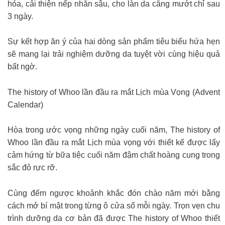
hóa, cải thiện nếp nhăn sâu, cho làn da căng mướt chỉ sau
3 ngày.
Sự kết hợp ăn ý của hai dòng sản phẩm tiêu biểu hứa hẹn
sẽ mang lại trải nghiệm dưỡng da tuyệt vời cùng hiệu quả
bất ngờ.
The history of Whoo lần đầu ra mắt Lịch mùa Vọng (Advent
Calendar)
Hòa trong ước vọng những ngày cuối năm, The history of
Whoo lần đầu ra mắt Lịch mùa vọng với thiết kế được lấy
cảm hứng từ bữa tiệc cuối năm đậm chất hoàng cung trong
sắc đỏ rực rỡ.
Cùng đếm ngược khoảnh khắc đón chào năm mới bằng
cách mở bí mật trong từng ô cửa sổ mỗi ngày. Trọn vẹn chu
trình dưỡng da cơ bản đã được The history of Whoo thiết