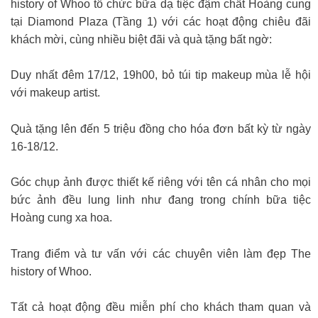
history of Whoo tổ chức bữa dạ tiệc đậm chất Hoàng cung
tại Diamond Plaza (Tầng 1) với các hoạt động chiêu đãi
khách mời, cùng nhiều biệt đãi và quà tặng bất ngờ:
Duy nhất đêm 17/12, 19h00, bỏ túi tip makeup mùa lễ hội
với makeup artist.
Quà tặng lên đến 5 triệu đồng cho hóa đơn bất kỳ từ ngày
16-18/12.
Góc chụp ảnh được thiết kế riêng với tên cá nhân cho mọi
bức ảnh đều lung linh như đang trong chính bữa tiệc
Hoàng cung xa hoa.
Trang điểm và tư vấn với các chuyên viên làm đẹp The
history of Whoo.
Tất cả hoạt động đều miễn phí cho khách tham quan và