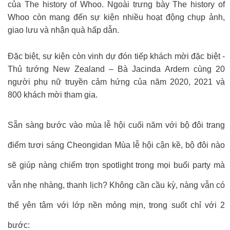
của The history of Whoo. Ngoài trưng bày The history of
Whoo còn mang đến sự kiện nhiều hoạt động chụp ảnh,
giao lưu và nhận quà hấp dẫn.
Đặc biệt, sự kiện còn vinh dự đón tiếp khách mời đặc biệt -
Thủ tướng New Zealand – Bà Jacinda Ardern cùng 20
người phụ nữ truyền cảm hứng của năm 2020, 2021 và
800 khách mời tham gia.
Sẵn sàng bước vào mùa lễ hội cuối năm với bộ đôi trang
điểm tươi sáng Cheongidan Mùa lễ hội cận kề, bộ đôi nào
sẽ giúp nàng chiếm trọn spotlight trong mọi buổi party mà
vẫn nhẹ nhàng, thanh lịch? Không cần cầu kỳ, nàng vẫn có
thể yên tâm với lớp nền mỏng mịn, trong suốt chỉ với 2
bước: