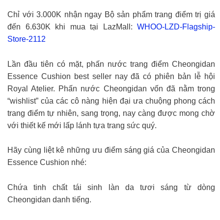
Chỉ với 3.000K nhận ngay Bộ sản phẩm trang điểm trị giá
đến 6.630K khi mua tại LazMall:
WHOO-LZD-Flagship-
Store-2112
Lần đầu tiên có mặt, phấn nước trang điểm Cheongidan
Essence Cushion best seller nay đã có phiên bản lễ hội
Royal Atelier. Phấn nước Cheongidan vốn đã nằm trong
“wishlist” của các cô nàng hiện đại ưa chuộng phong cách
trang điểm tự nhiên, sang trọng, nay càng được mong chờ
với thiết kế mới lấp lánh tựa trang sức quý.
Hãy cùng liệt kê những ưu điểm sáng giá của Cheongidan
Essence Cushion nhé:
Chứa tinh chất tái sinh làn da tươi sáng từ dòng
Cheongidan danh tiếng.