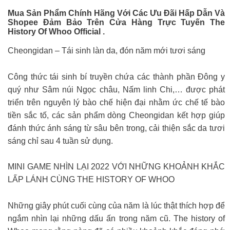
Mua Sản Phẩm Chính Hãng Với Các Ưu Đãi Hấp Dẫn Và
Shopee Đảm Bảo Trên Cửa Hàng Trực Tuyến The
History Of Whoo Official .
Cheongidan – Tái sinh làn da, đón năm mới tươi sáng
Công thức tái sinh bí truyền chứa các thành phần Đông y
quý như Sâm núi Ngọc châu, Nấm linh Chi,… được phát
triển trên nguyên lý bào chế hiện đại nhằm ức chế tế bào
tiền sắc tố, các sản phẩm dòng Cheongidan kết hợp giúp
đánh thức ánh sáng từ sâu bên trong, cải thiện sắc da tươi
sáng chỉ sau 4 tuần sử dụng.
MINI GAME NHÌN LẠI 2022 VỚI NHỮNG KHOẢNH KHẮC
LẤP LÁNH CÙNG THE HISTORY OF WHOO
Những giây phút cuối cùng của năm là lúc thật thích hợp để
ngắm nhìn lại những dấu ấn trong năm cũ. The history of