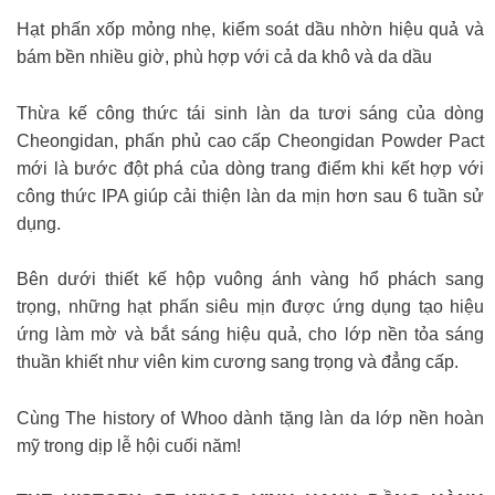
Hạt phấn xốp mỏng nhẹ, kiểm soát dầu nhờn hiệu quả và
bám bền nhiều giờ, phù hợp với cả da khô và da dầu
Thừa kế công thức tái sinh làn da tươi sáng của dòng
Cheongidan, phấn phủ cao cấp Cheongidan Powder Pact
mới là bước đột phá của dòng trang điểm khi kết hợp với
công thức IPA giúp cải thiện làn da mịn hơn sau 6 tuần sử
dụng.
Bên dưới thiết kế hộp vuông ánh vàng hổ phách sang
trọng, những hạt phấn siêu mịn được ứng dụng tạo hiệu
ứng làm mờ và bắt sáng hiệu quả, cho lớp nền tỏa sáng
thuần khiết như viên kim cương sang trọng và đẳng cấp.
Cùng The history of Whoo dành tặng làn da lớp nền hoàn
mỹ trong dịp lễ hội cuối năm!