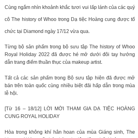
Cùng ngắm nhìn khoảnh khắc tươi vui lấp lánh của các quý
cô The history of Whoo trong Dạ tiệc Hoàng cung được tổ
chức tại Diamond ngày 17/12 vừa qua.
Từng bộ sản phẩm trong bộ sưu tập The history of Whoo
Royal Holiday 2022 đã được hé mở dưới đôi tay hướng
dẫn trang điểm thuần thục của makeup artist.
Tất cả các sản phẩm trong Bộ sưu tập hiện đã được mở
bán trên toàn quốc cùng nhiều biệt đãi hấp dẫn trong mùa
lễ hội.
[Từ 16 – 18/12] LỜI MỜI THAM GIA DẠ TIỆC HOÀNG
CUNG ROYAL HOLIDAY
Hòa trong không khí hân hoan của mùa Giáng sinh, The