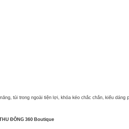
năng, túi trong ngoài tiện lợi, khóa kéo chắc chắn, kiểu dán
THU ĐÔNG 360 Boutique