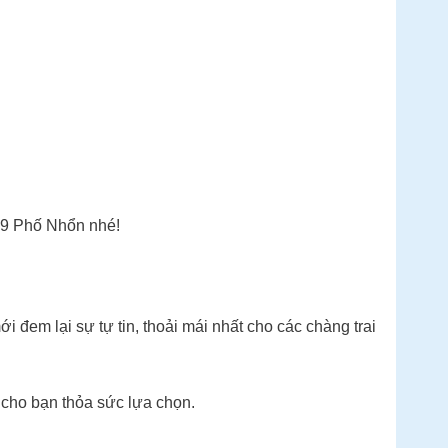
29 Phố Nhổn nhé!
i đem lại sự tự tin, thoải mái nhất cho các chàng trai
cho bạn thỏa sức lựa chọn.