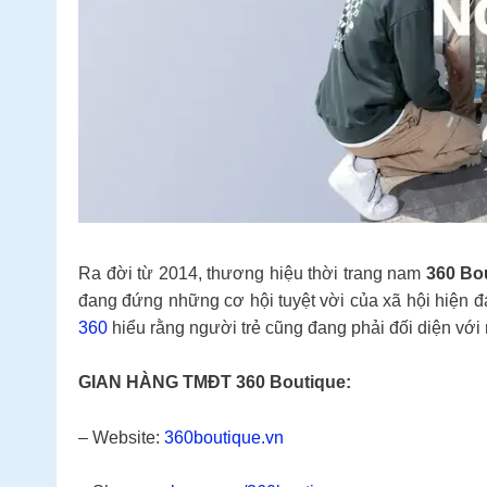
Ra đời từ 2014, thương hiệu thời trang nam
360 Bo
đang đứng những cơ hội tuyệt vời của xã hội hiện đạ
360
hiểu rằng người trẻ cũng đang phải đối diện với 
GIAN HÀNG TMĐT 360 Boutique:
– Website:
360boutique.vn