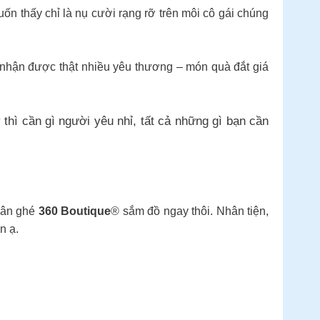
 thấy chỉ là nụ cười rạng rỡ trên môi cô gái chúng
à nhận được thật nhiều yêu thương – món quà đắt giá
hì cần gì người yêu nhỉ, tất cả những gì bạn cần
thân ghé
360 Boutique
® sắm đồ ngay thôi. Nhân tiện,
n ạ.