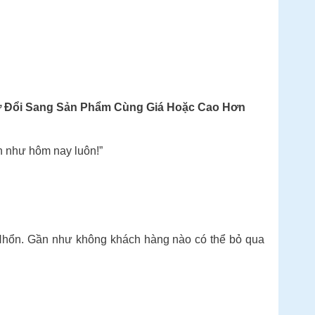
ợ Đổi Sang Sản Phẩm Cùng Giá Hoặc Cao Hơn
nh như hôm nay luôn!”
hổn. Gần như không khách hàng nào có thể bỏ qua