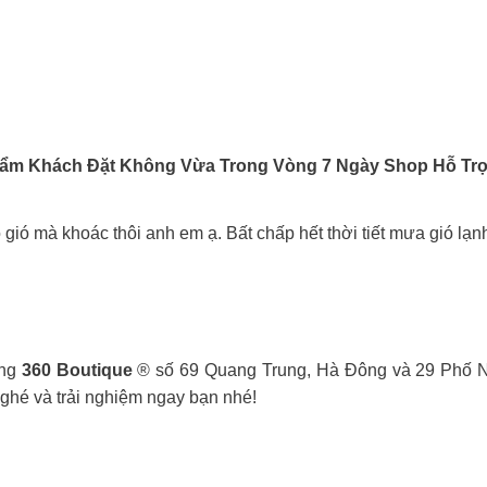
Phẩm Khách Đặt Không Vừa Trong Vòng 7 Ngày Shop Hỗ Tr
o gió mà khoác thôi anh em ạ. Bất chấp hết thời tiết mưa gió lạ
àng
360 Boutique
® số 69 Quang Trung, Hà Đông và 29 Phố N
ghé và trải nghiệm ngay bạn nhé!