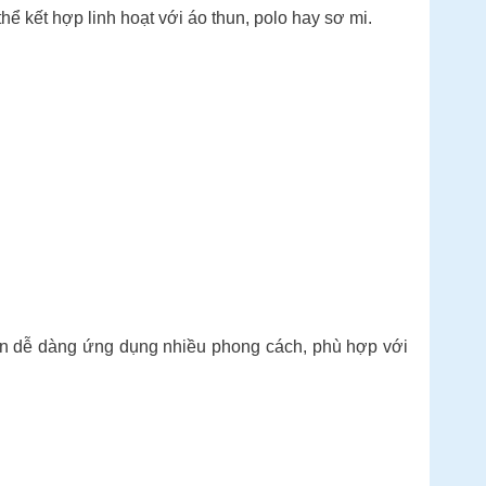
ể kết hợp linh hoạt với áo thun, polo hay sơ mi.
điển dễ dàng ứng dụng nhiều phong cách, phù hợp với