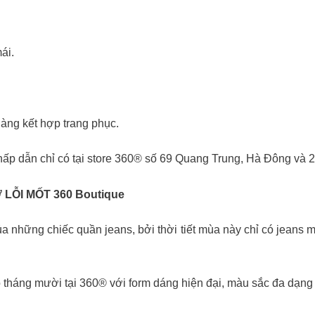
ái.
ng kết hợp trang phục.
ấp dẫn chỉ có tại store 360® số 69 Quang Trung, Hà Đông và 
LỖI MỐT 360 Boutique
ủa những chiếc quần jeans, bởi thời tiết mùa này chỉ có jeans mớ
tháng mười tại 360® với form dáng hiện đại, màu sắc đa dạng 