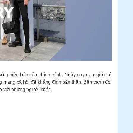
với phiên bản của chính mình. Ngày nay nam giới trẻ
ang mạng xã hội để khẳng định bản thân. Bên cạnh đó,
 so với những người khác.