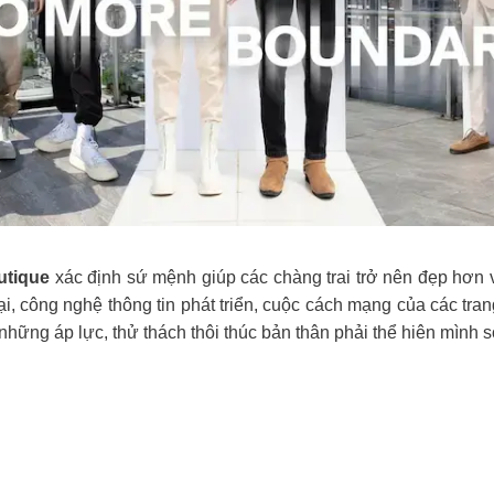
utique
xác định sứ mệnh giúp các chàng trai trở nên đẹp hơn 
i, công nghệ thông tin phát triển, cuộc cách mạng của các tr
những áp lực, thử thách thôi thúc bản thân phải thể hiên mình