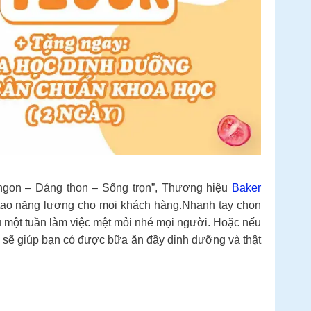
ngon – Dáng thon – Sống trọn”, Thương hiệu
Baker
i tạo năng lượng cho mọi khách hàng.Nhanh tay chọn
au một tuần làm việc mệt mỏi nhé mọi người. Hoặc nếu
 sẽ giúp bạn có được bữa ăn đầy dinh dưỡng và thật