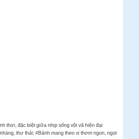
 thơi, đặc biệt giữa nhịp sống vội vã hiện đại
nhàng, thư thái; #Bánh mang theo vị thơm ngon, ngọt