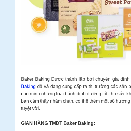
Baker Baking Được thành lập bởi chuyên gia din
Baking
đã và đang cung cấp ra thị trường các sản 
cho mình những loại bánh dinh dưỡng tốt cho sức khỏ
bạn cảm thấy nhàm chán, có thể thêm một số hương 
tuyệt vời.
GIAN HÀNG TMĐT Baker Baking: