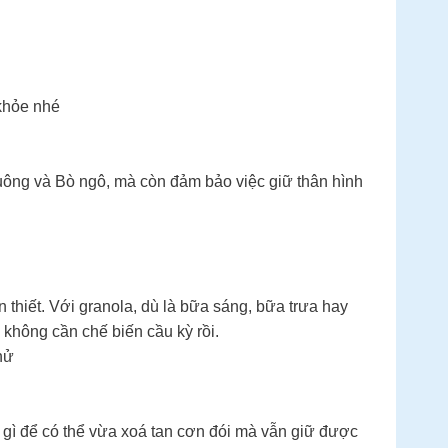
khỏe nhé
ông và Bò ngô, mà còn đảm bảo việc giữ thân hình
 thiết. Với granola, dù là bữa sáng, bữa trưa hay
không cần chế biến cầu kỳ rồi.
hử
 gì để có thể vừa xoá tan cơn đói mà vẫn giữ được