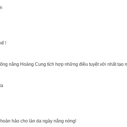
in
ể !
chống nắng Hoàng Cung tích hợp những điều tuyệt vời nhất tạo
da
hoàn hảo cho làn da ngày nắng nóng!