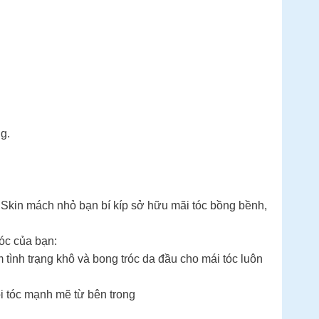
g.
c Skin mách nhỏ bạn bí kíp sở hữu mãi tóc bồng bềnh,
tóc của bạn:
tình trạng khô và bong tróc da đầu cho mái tóc luôn
ồi tóc mạnh mẽ từ bên trong