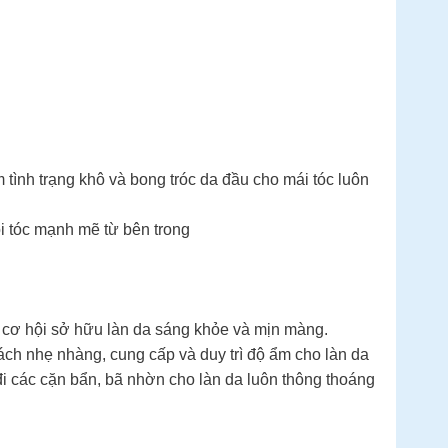
tình trạng khô và bong tróc da đầu cho mái tóc luôn
ồi tóc mạnh mẽ từ bên trong
ỏ cơ hội sở hữu làn da sáng khỏe và mịn màng.
ách nhẹ nhàng, cung cấp và duy trì độ ẩm cho làn da
đi các cặn bẩn, bã nhờn cho làn da luôn thông thoáng