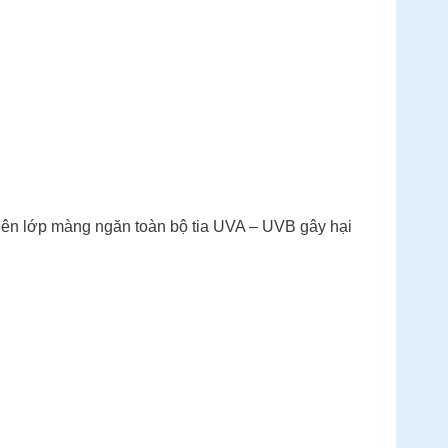
 nên lớp màng ngăn toàn bộ tia UVA – UVB gây hại