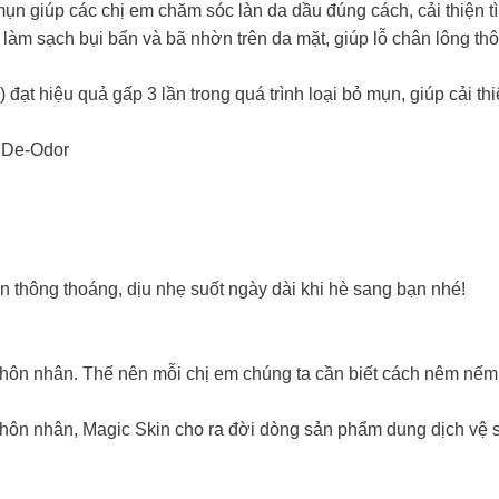
ụn giúp các chị em chăm sóc làn da dầu đúng cách, cải thiện tì
làm sạch bụi bẩn và bã nhờn trên da mặt, giúp lỗ chân lông t
 đạt hiệu quả gấp 3 lần trong quá trình loại bỏ mụn, giúp cải 
n De-Odor
 thông thoáng, dịu nhẹ suốt ngày dài khi hè sang bạn nhé!
 hôn nhân. Thế nên mỗi chị em chúng ta cần biết cách nêm nế
 hôn nhân, Magic Skin cho ra đời dòng sản phẩm dung dịch vệ