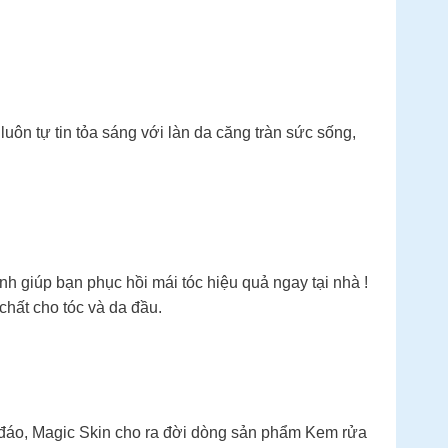
uôn tự tin tỏa sáng với làn da căng tràn sức sống,
nh giúp bạn phục hồi mái tóc hiệu quả ngay tại nhà !
chất cho tóc và da đầu.
 đáo, Magic Skin cho ra đời dòng sản phẩm Kem rửa