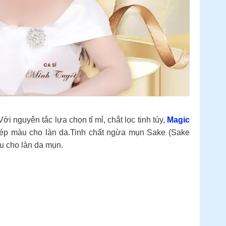
 nguyên tắc lựa chọn tỉ mỉ, chắt lọc tinh túy,
Magic
phép màu cho làn da.Tinh chất ngừa mụn Sake (Sake
ưu cho làn da mụn.