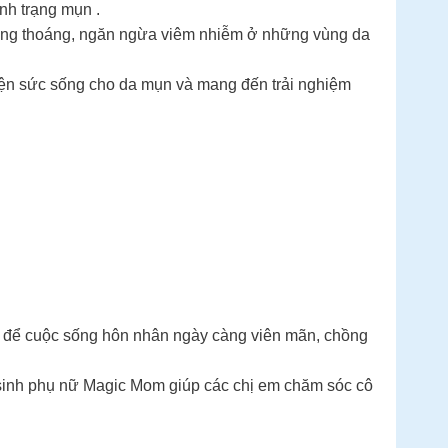
nh trạng mụn .
hông thoáng, ngăn ngừa viêm nhiễm ở những vùng da
thiện sức sống cho da mụn và mang đến trải nghiệm
m để cuộc sống hôn nhân ngày càng viên mãn, chồng
 sinh phụ nữ Magic Mom giúp các chị em chăm sóc cô