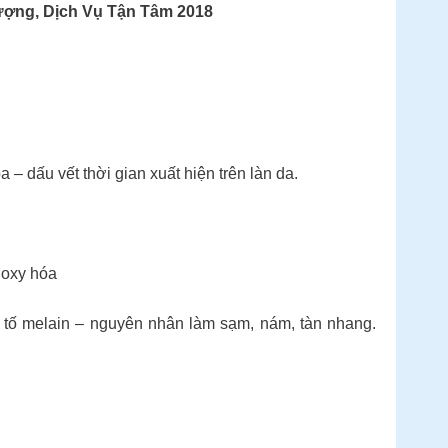
ượng, Dịch Vụ Tận Tâm 2018
– dấu vết thời gian xuất hiện trên làn da.
nh oxy hóa
c tố melain – nguyên nhân làm sạm, nám, tàn nhang.