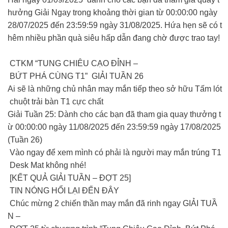
hưởng Giải Ngay trong khoảng thời gian từ 00:00:00 ngày
28/07/2025 đến 23:59:59 ngày 31/08/2025. Hứa hẹn sẽ có t
hêm nhiều phần quà siêu hấp dẫn đang chờ được trao tay!
CTKM “TUNG CHIÊU CẠO ĐỈNH –
BỨT PHÁ CÙNG T1” GIẢI TUẦN 26
Ai sẽ là những chủ nhân may mắn tiếp theo sở hữu Tấm lót
chuột trải bàn T1 cực chất
Giải Tuần 25: Dành cho các bạn đã tham gia quay thưởng t
ừ 00:00:00 ngày 11/08/2025 đến 23:59:59 ngày 17/08/2025
(Tuần 26)
Vào ngay để xem mình có phải là người may mắn trúng T1
Desk Mat không nhé!
[KẾT QUẢ GIẢI TUẦN – ĐỢT 25]
TIN NÓNG HỔI LẠI ĐẾN ĐÂY
Chúc mừng 2 chiến thần may mắn đã rinh ngay GIẢI TUẦ
N –