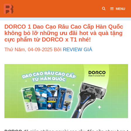
Chuyển
MENU
đến
nội
dung
DORCO 1 Dao Cạo Râu Cao Cấp Hàn Quốc
không bỏ lỡ những ưu đãi hot và quà tặng
cực phẩm từ DORCO x T1 nhé!
Thứ Năm, 04-09-2025
Bởi
REVIEW GIÁ