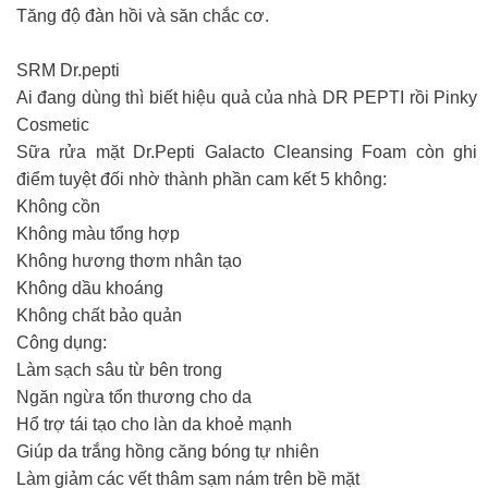
Tăng độ đàn hồi và săn chắc cơ.
SRM Dr.pepti
Ai đang dùng thì biết hiệu quả của nhà DR PEPTI rồi Pinky
Cosmetic
Sữa rửa mặt Dr.Pepti Galacto Cleansing Foam còn ghi
điểm tuyệt đối nhờ thành phần cam kết 5 không:
Không cồn
Không màu tổng hợp
Không hương thơm nhân tạo
Không dầu khoáng
Không chất bảo quản
Công dụng:
Làm sạch sâu từ bên trong
Ngăn ngừa tổn thương cho da
Hổ trợ tái tạo cho làn da khoẻ mạnh
Giúp da trắng hồng căng bóng tự nhiên
Làm giảm các vết thâm sạm nám trên bề mặt