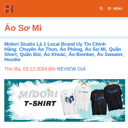
Chuyển
MENU
đến
nội
dung
Áo Sơ Mi
Midori Studio Là 1 Local Brand Uy Tín Chính
Hãng: Chuyên Áo Thun, Áo Phông, Áo Sơ Mi, Quần
Short, Quần Đùi, Áo Khoác, Áo Bomber, Áo Sweater,
Hoodie
Thứ Ba, 03-12-2024
Bởi
REVIEW GIÁ