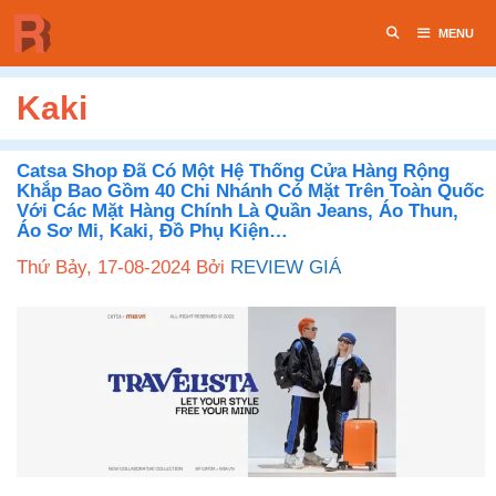
Chuyển
MENU
đến
nội
dung
Kaki
Catsa Shop Đã Có Một Hệ Thống Cửa Hàng Rộng
Khắp Bao Gồm 40 Chi Nhánh Có Mặt Trên Toàn Quốc
Với Các Mặt Hàng Chính Là Quần Jeans, Áo Thun,
Áo Sơ Mi, Kaki, Đồ Phụ Kiện…
Thứ Bảy, 17-08-2024
Bởi
REVIEW GIÁ